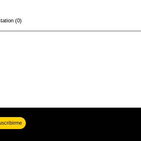
tation
(0)
uscribirme