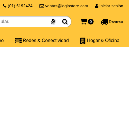
(01) 6192424
ventas@loginstore.com
Iniciar sesión
0
Rastrea
eo
Redes & Conectividad
Hogar & Oficina