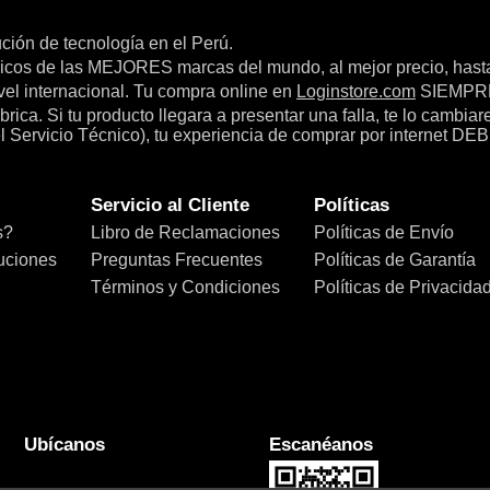
bución de tecnología en el Perú.
icos de las MEJORES marcas del mundo, al mejor precio, hast
el internacional. Tu compra online en
Loginstore.com
SIEMPRE 
ica. Si tu producto llegara a presentar una falla, te lo cambia
el Servicio Técnico), tu experiencia de comprar por internet DEB
Servicio al Cliente
Políticas
s?
Libro de Reclamaciones
Políticas de Envío
uciones
Preguntas Frecuentes
Políticas de Garantía
Términos y Condiciones
Políticas de Privacida
Ubícanos
Escanéanos