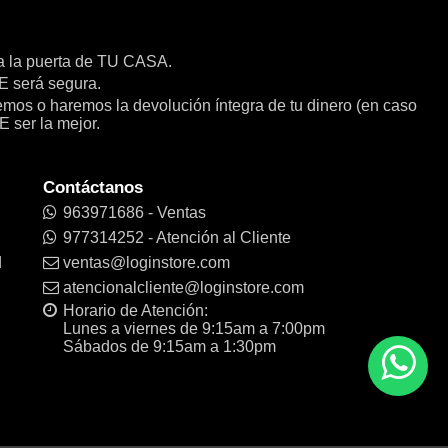
a la puerta de TU CASA.
será segura.
remos o haremos la devolución íntegra de tu dinero (en caso
E ser la mejor.
Contáctanos
963971686 - Ventas
977314252 - Atención al Cliente
d
ventas@loginstore.com
atencionalcliente@loginstore.com
Horario de Atención:
Lunes a viernes de 9:15am a 7:00pm
Sábados de 9:15am a 1:30pm