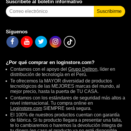
Suscríbete al boletín informativo
Suscribirme
Síguenos
¿Por qué comprar en
loginstore.com
?
Contamos con el apoyo del
Grupo Deltron
, líder en
distribución de tecnología en el Perú.
Te ofrecemos la MAYOR diversidad de productos
tecnológicos de las MEJORES marcas del mundo, al
mejor precio, hasta la puerta de TU CASA.
Contamos con los estándares de seguridad más altos a
nivel internacional. Tu compra online en
Loginstore.com
SIEMPRE será segura.
El 100% de nuestros productos cuentan con garantía
de fábrica. Si tu producto llegara a presentar una falla,
te lo cambiaremos o haremos la devolución íntegra de
tu dinero (en caso el producto ya no esté disponible,