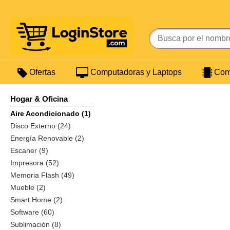
Ofertas
Computadoras y Laptops
Comp
Hogar & Oficina
Aire Acondicionado (1)
Disco Externo (24)
Energía Renovable (2)
Escaner (9)
Impresora (52)
Memoria Flash (49)
Mueble (2)
Smart Home (2)
Software (60)
Sublimación (8)