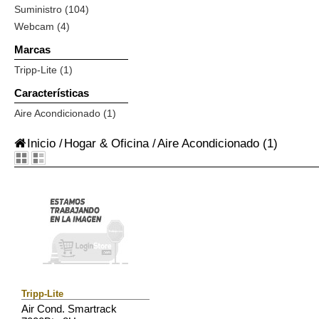
Suministro (104)
Webcam (4)
Marcas
Tripp-Lite (1)
Características
Aire Acondicionado (1)
Inicio
/
Hogar & Oficina
/
Aire Acondicionado
(1)
Tripp-Lite
Air Cond. Smartrack