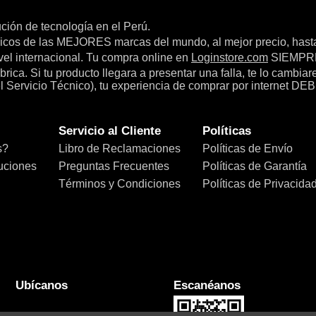
bución de tecnología en el Perú.
icos de las MEJORES marcas del mundo, al mejor precio, hast
el internacional. Tu compra online en
Loginstore.com
SIEMPRE 
ica. Si tu producto llegara a presentar una falla, te lo cambia
el Servicio Técnico), tu experiencia de comprar por internet DEB
Servicio al Cliente
Políticas
s?
Libro de Reclamaciones
Políticas de Envío
uciones
Preguntas Frecuentes
Políticas de Garantía
Términos y Condiciones
Políticas de Privacida
Ubícanos
Escanéanos