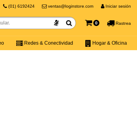
(01) 6192424
ventas@loginstore.com
Iniciar sesión
0
Rastrea
eo
Redes & Conectividad
Hogar & Oficina