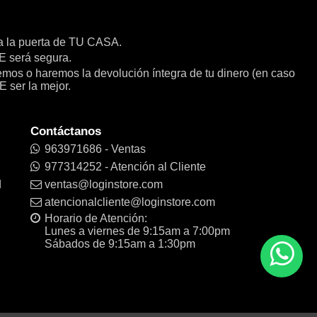
a la puerta de TU CASA.
será segura.
remos o haremos la devolución íntegra de tu dinero (en caso
E ser la mejor.
Contáctanos
963971686 - Ventas
977314252 - Atención al Cliente
d
ventas@loginstore.com
atencionalcliente@loginstore.com
Horario de Atención:
Lunes a viernes de 9:15am a 7:00pm
Sábados de 9:15am a 1:30pm