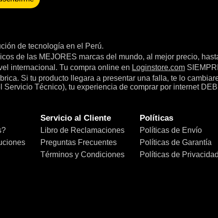
bución de tecnología en el Perú.
icos de las MEJORES marcas del mundo, al mejor precio, hast
el internacional. Tu compra online en
Loginstore.com
SIEMPRE 
ica. Si tu producto llegara a presentar una falla, te lo cambia
el Servicio Técnico), tu experiencia de comprar por internet DEB
Servicio al Cliente
Políticas
s?
Libro de Reclamaciones
Políticas de Envío
uciones
Preguntas Frecuentes
Políticas de Garantía
Términos y Condiciones
Políticas de Privacida