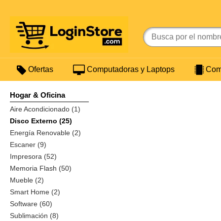
Ofertas
Computadoras y Laptops
Comp
Hogar & Oficina
Aire Acondicionado (1)
Disco Externo (25)
Energía Renovable (2)
Escaner (9)
Impresora (52)
Memoria Flash (50)
Mueble (2)
Smart Home (2)
Software (60)
Sublimación (8)