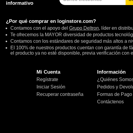
informativo
¿Por qué comprar en
loginstore.com
?
Contamos con el apoyo del
Grupo Deltron
, líder en distri
Te ofrecemos la MAYOR diversidad de productos tecnológ
Contamos con los estándares de seguridad más altos a niv
El 100% de nuestros productos cuentan con garantía de fábr
el producto ya no esté disponible, previa verificación con 
Mi Cuenta
Información
Regístrate
¿Quiénes Somo
Iniciar Sesión
Pedidos y Devol
Recuperar contraseña
Formas de Pago
Contáctenos