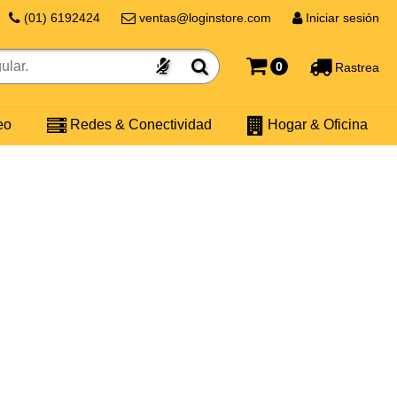
(01) 6192424
ventas@loginstore.com
Iniciar sesión
0
Rastrea
eo
Redes & Conectividad
Hogar & Oficina