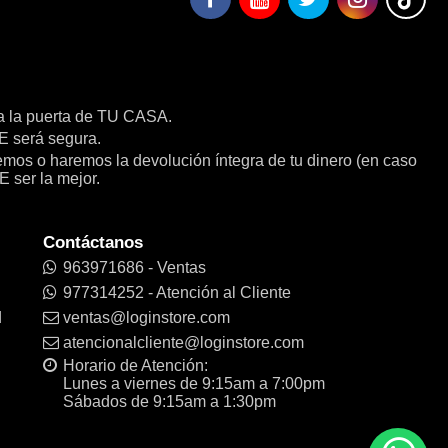
a la puerta de TU CASA.
será segura.
remos o haremos la devolución íntegra de tu dinero (en caso
E ser la mejor.
Contáctanos
963971686 - Ventas
977314252 - Atención al Cliente
d
ventas@loginstore.com
atencionalcliente@loginstore.com
Horario de Atención:
Lunes a viernes de 9:15am a 7:00pm
Sábados de 9:15am a 1:30pm