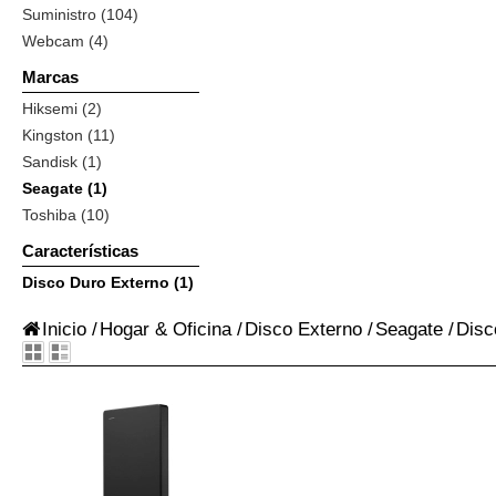
Suministro (104)
Webcam (4)
Marcas
Hiksemi (2)
Kingston (11)
Sandisk (1)
Seagate (1)
Toshiba (10)
Características
Disco Duro Externo (1)
Inicio
/
Hogar & Oficina
/
Disco Externo
/
Seagate
/
Disc