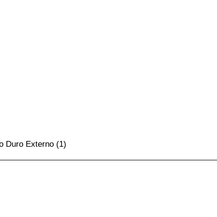
o Duro Externo
(1)