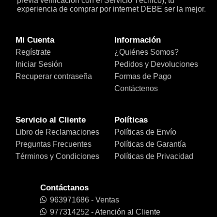
previa verificación con el Servicio Técnico), tu
experiencia de comprar por internet DEBE ser la mejor.
Mi Cuenta
Información
Regístrate
¿Quiénes Somos?
Iniciar Sesión
Pedidos y Devoluciones
Recuperar contraseña
Formas de Pago
Contáctenos
Servicio al Cliente
Políticas
Libro de Reclamaciones
Políticas de Envío
Preguntas Frecuentes
Políticas de Garantía
Términos y Condiciones
Políticas de Privacidad
Contáctanos
963971686 - Ventas
977314252 - Atención al Cliente