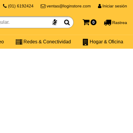
(01) 6192424
ventas@loginstore.com
Iniciar sesión
0
Rastrea
eo
Redes & Conectividad
Hogar & Oficina