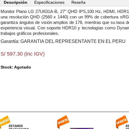
Descripción
Especificaciones
Reseña
Monitor Plano LG 27U631A-B, 27" QHD IPS,100 Hz, HDMI, HDR1
una resolución QHD (2560 x 1440) con un 99% de cobertura sRGB, 
garantiza ángulos de visión amplios de 178, mientras que su tasa 
experiencia visual. Con soporte HDR10 y tecnologías como Dynam
trabajos gráficos profesionales.
Garantía: GARANTIA DEL REPRESENTANTE EN EL PERU
S/ 597.30 (inc IGV)
Stock: Agotado