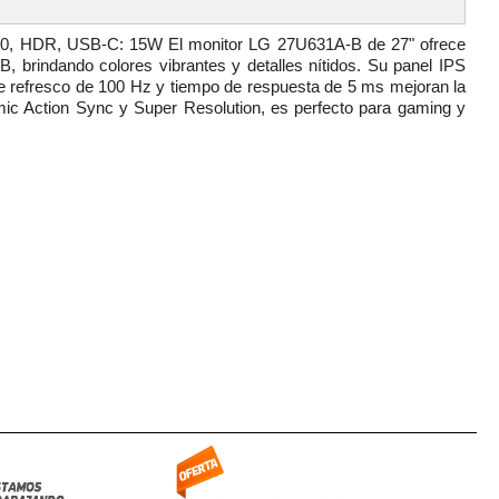
0, HDR, USB-C: 15W El monitor LG 27U631A-B de 27" ofrece
brindando colores vibrantes y detalles nítidos. Su panel IPS
de refresco de 100 Hz y tiempo de respuesta de 5 ms mejoran la
ic Action Sync y Super Resolution, es perfecto para gaming y