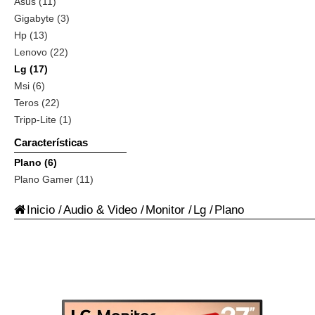
Asus (11)
Gigabyte (3)
Hp (13)
Lenovo (22)
Lg (17)
Msi (6)
Teros (22)
Tripp-Lite (1)
Características
Plano (6)
Plano Gamer (11)
Inicio
/
Audio & Video
/
Monitor
/
Lg
/
Plano