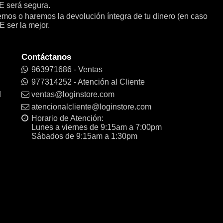
será segura.
remos o haremos la devolución íntegra de tu dinero (en caso
E ser la mejor.
Contáctanos
963971686 - Ventas
977314252 - Atención al Cliente
d
ventas@loginstore.com
atencionalcliente@loginstore.com
Horario de Atención:
Lunes a viernes de 9:15am a 7:00pm
Sábados de 9:15am a 1:30pm