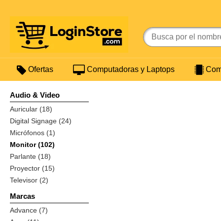
Ofertas
Computadoras y Laptops
Comp
Audio & Video
Auricular (18)
Digital Signage (24)
Micrófonos (1)
Monitor (102)
Parlante (18)
Proyector (15)
Televisor (2)
Marcas
Advance (7)