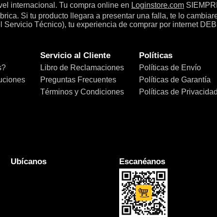
el internacional. Tu compra online en
Loginstore.com
SIEMPRE 
ica. Si tu producto llegara a presentar una falla, te lo cambia
el Servicio Técnico), tu experiencia de comprar por internet DEB
Servicio al Cliente
Políticas
s?
Libro de Reclamaciones
Políticas de Envío
uciones
Preguntas Frecuentes
Políticas de Garantía
Términos y Condiciones
Políticas de Privacida
Ubícanos
Escanéanos