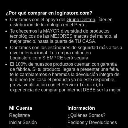
¿Por qué comprar en
loginstore.com
?
Contamos con el apoyo del
Grupo Deltron
, líder en
distribución de tecnología en el Perú.
Te ofrecemos la MAYOR diversidad de productos
tecnológicos de las MEJORES marcas del mundo, al
mejor precio, hasta la puerta de TU CASA.
Contamos con los estándares de seguridad más altos a
nivel internacional. Tu compra online en
Loginstore.com
SIEMPRE será segura.
El 100% de nuestros productos cuentan con garantía
de fábrica. Si tu producto llegara a presentar una falla,
te lo cambiaremos o haremos la devolución íntegra de
tu dinero (en caso el producto ya no esté disponible,
previa verificación con el Servicio Técnico), tu
experiencia de comprar por internet DEBE ser la mejor.
Mi Cuenta
Información
Regístrate
¿Quiénes Somos?
Iniciar Sesión
Pedidos y Devoluciones