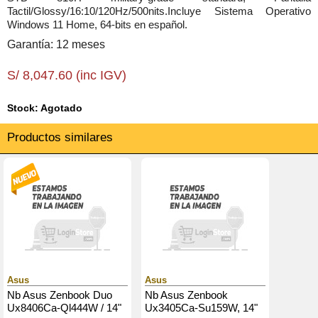
Tactil/Glossy/16:10/120Hz/500nits.Incluye Sistema Operativo
Windows 11 Home, 64-bits en español.
Garantía: 12 meses
S/ 8,047.60 (inc IGV)
Stock: Agotado
Productos similares
Asus
Asus
Nb Asus Zenbook Duo
Nb Asus Zenbook
Ux8406Ca-Ql444W / 14"
Ux3405Ca-Su159W, 14"