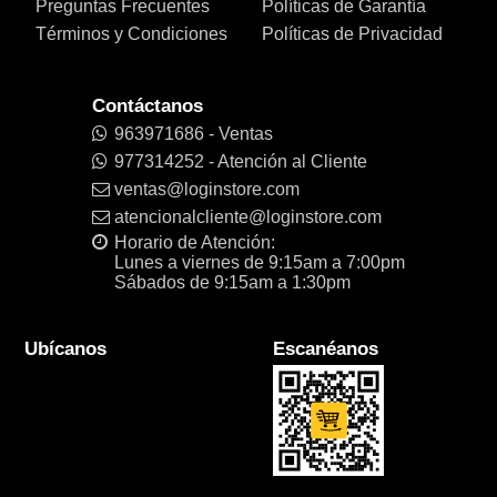
Preguntas Frecuentes
Políticas de Garantía
Términos y Condiciones
Políticas de Privacidad
Contáctanos
963971686 - Ventas
977314252 - Atención al Cliente
ventas@loginstore.com
atencionalcliente@loginstore.com
Horario de Atención:
Lunes a viernes de 9:15am a 7:00pm
Sábados de 9:15am a 1:30pm
Ubícanos
Escanéanos