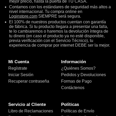
mejor precio, hasta la puerta de TU CASA.
Contamos con los estándares de seguridad más altos a
nivel internacional. Tu compra online en
Loginstore.com
SIEMPRE será segura.
El 100% de nuestros productos cuentan con garantía
de fábrica. Si tu producto llegara a presentar una falla,
te lo cambiaremos o haremos la devolución íntegra de
tu dinero (en caso el producto ya no esté disponible,
previa verificación con el Servicio Técnico), tu
experiencia de comprar por internet DEBE ser la mejor.
Mi Cuenta
Información
Regístrate
¿Quiénes Somos?
Iniciar Sesión
Pedidos y Devoluciones
Recuperar contraseña
Formas de Pago
Contáctenos
Servicio al Cliente
Políticas
Libro de Reclamaciones
Políticas de Envío