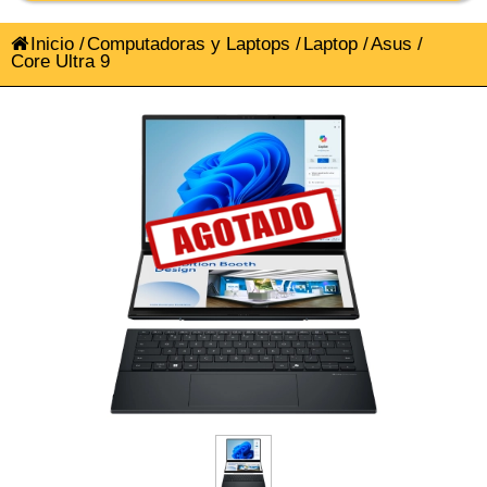
Inicio
/
Computadoras y Laptops
/
Laptop
/
Asus
/
Core Ultra 9