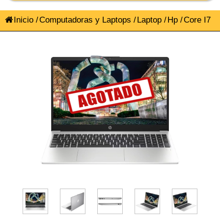
Inicio
/
Computadoras y Laptops
/
Laptop
/
Hp
/
Core I7