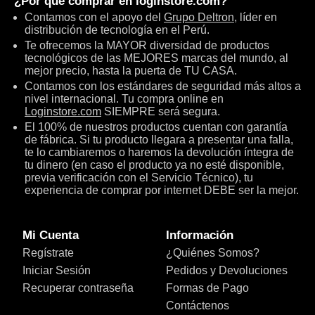
¿Por qué comprar en
loginstore.com
?
Contamos con el apoyo del
Grupo Deltron
, líder en
distribución de tecnología en el Perú.
Te ofrecemos la MAYOR diversidad de productos
tecnológicos de las MEJORES marcas del mundo, al
mejor precio, hasta la puerta de TU CASA.
Contamos con los estándares de seguridad más altos a
nivel internacional. Tu compra online en
Loginstore.com
SIEMPRE será segura.
El 100% de nuestros productos cuentan con garantía
de fábrica. Si tu producto llegara a presentar una falla,
te lo cambiaremos o haremos la devolución íntegra de
tu dinero (en caso el producto ya no esté disponible,
previa verificación con el Servicio Técnico), tu
experiencia de comprar por internet DEBE ser la mejor.
Mi Cuenta
Información
Regístrate
¿Quiénes Somos?
Iniciar Sesión
Pedidos y Devoluciones
Recuperar contraseña
Formas de Pago
Contáctenos