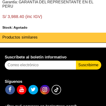
Garantía: GARANTIA DEL REPRESENTANTE EN EL
PERU
S/ 3,988.40 (inc IGV)
Stock: Agotado
Productos similares
Suscríbete al boletín informativo
Suscribirme
Síguenos