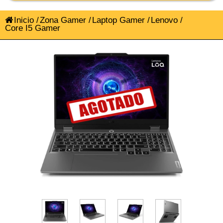
Inicio
/
Zona Gamer
/
Laptop Gamer
/
Lenovo
/
Core I5 Gamer