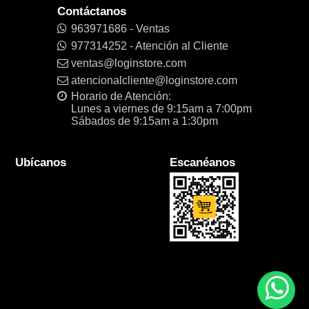
Contáctanos
963971686 - Ventas
977314252 - Atención al Cliente
ventas@loginstore.com
atencionalcliente@loginstore.com
Horario de Atención:
Lunes a viernes de 9:15am a 7:00pm
Sábados de 9:15am a 1:30pm
Ubícanos
Escanéanos