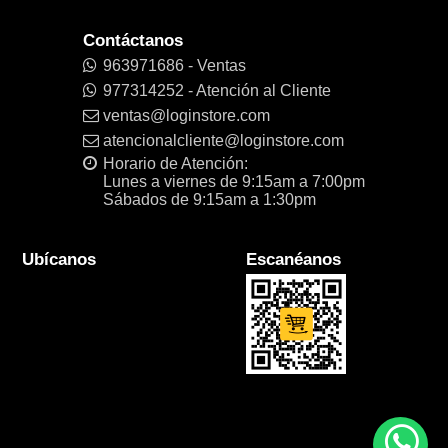
Contáctanos
963971686 - Ventas
977314252 - Atención al Cliente
ventas@loginstore.com
atencionalcliente@loginstore.com
Horario de Atención:
Lunes a viernes de 9:15am a 7:00pm
Sábados de 9:15am a 1:30pm
Ubícanos
Escanéanos