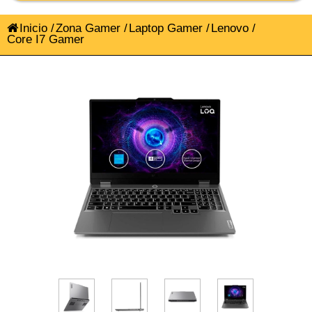
Inicio
/
Zona Gamer
/
Laptop Gamer
/
Lenovo
/
Core I7 Gamer