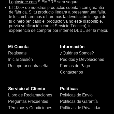
Loginstore.com
SIEMPRE será segura.
El 100% de nuestros productos cuentan con garantía
de fábrica. Si tu producto llegara a presentar una falla,
te lo cambiaremos o haremos la devolución íntegra de
tu dinero (en caso el producto ya no esté disponible,
previa verificación con el Servicio Técnico), tu
experiencia de comprar por internet DEBE ser la mejor.
Mi Cuenta
Información
Regístrate
¿Quiénes Somos?
Iniciar Sesión
Pedidos y Devoluciones
Recuperar contraseña
Formas de Pago
Contáctenos
Servicio al Cliente
Políticas
Libro de Reclamaciones
Políticas de Envío
Preguntas Frecuentes
Políticas de Garantía
Términos y Condiciones
Políticas de Privacidad