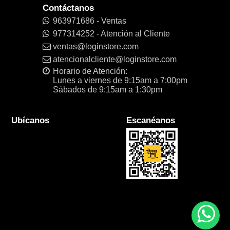
Contáctanos
963971686 - Ventas
977314252 - Atención al Cliente
ventas@loginstore.com
atencionalcliente@loginstore.com
Horario de Atención:
Lunes a viernes de 9:15am a 7:00pm
Sábados de 9:15am a 1:30pm
Ubícanos
Escanéanos