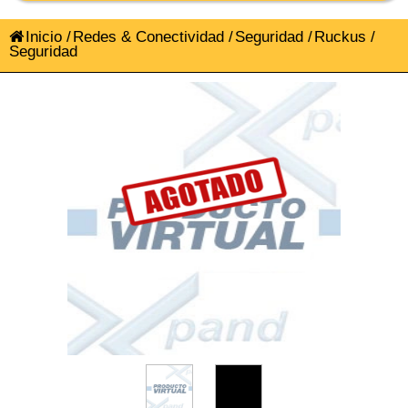
Inicio
/
Redes & Conectividad
/
Seguridad
/
Ruckus
/
Seguridad