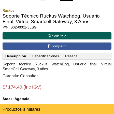
Ruckus
Soporte Técnico Ruckus Watchdog, Usuario
Final, Virtual Smartcell Gateway, 3 Años.
P/N: S02-0001-3LSG
Solicítalo
Compartir
Descripción
Especificaciones
Reseña
Soporte técnico Ruckus WatchDog, Usuario final, Virtual
SmartCell Gateway, 3 años.
Garantía: Consultar
S/ 174.40 (inc IGV)
Stock: Agotado
Productos similares