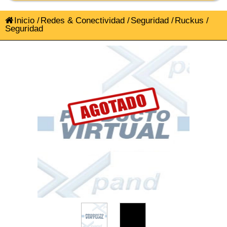
Inicio
/
Redes & Conectividad
/
Seguridad
/
Ruckus
/
Seguridad