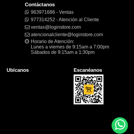
Contáctanos
963971686 - Ventas
977314252 - Atención al Cliente
ventas@loginstore.com
atencionalcliente@loginstore.com
Horario de Atención:
Lunes a viernes de 9:15am a 7:00pm
Sábados de 9:15am a 1:30pm
Ubícanos
Escanéanos