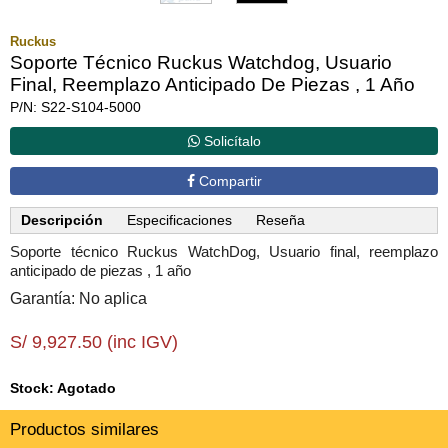
Ruckus
Soporte Técnico Ruckus Watchdog, Usuario
Final, Reemplazo Anticipado De Piezas , 1 Año
P/N: S22-S104-5000
Solicítalo
Compartir
Descripción
Especificaciones
Reseña
Soporte técnico Ruckus WatchDog, Usuario final, reemplazo
anticipado de piezas , 1 año
Garantía: No aplica
S/ 9,927.50 (inc IGV)
Stock: Agotado
Productos similares