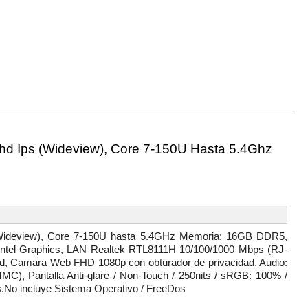
hd Ips (Wideview), Core 7-150U Hasta 5.4Ghz
ideview), Core 7-150U hasta 5.4GHz Memoria: 16GB DDR5,
ntel Graphics, LAN Realtek RTL8111H 10/100/1000 Mbps (RJ-
ard, Camara Web FHD 1080p con obturador de privacidad, Audio:
MC), Pantalla Anti-glare / Non-Touch / 250nits / sRGB: 100% /
s.No incluye Sistema Operativo / FreeDos