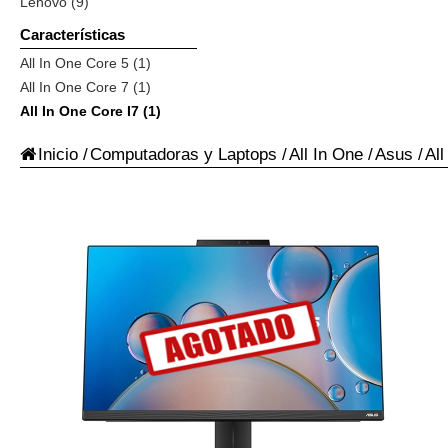
Lenovo (9)
Características
All In One Core 5 (1)
All In One Core 7 (1)
All In One Core I7 (1)
Inicio
/
Computadoras y Laptops
/
All In One
/
Asus
/
All