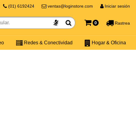
(01) 6192424
ventas@loginstore.com
Iniciar sesión
0
Rastrea
eo
Redes & Conectividad
Hogar & Oficina