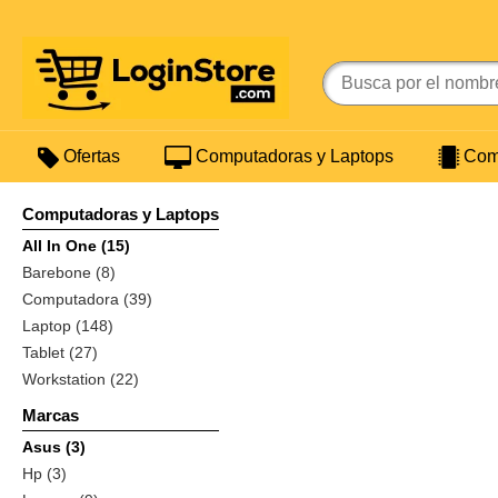
Ofertas
Computadoras y Laptops
Comp
Computadoras y Laptops
All In One (15)
Barebone (8)
Computadora (39)
Laptop (148)
Tablet (27)
Workstation (22)
Marcas
Asus (3)
Hp (3)