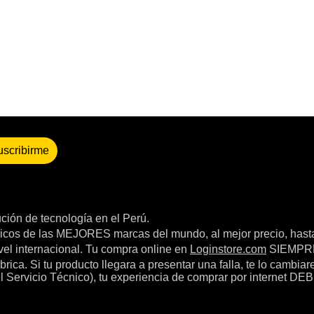
uscribirme
bución de tecnología en el Perú.
icos de las MEJORES marcas del mundo, al mejor precio, hast
el internacional. Tu compra online en
Loginstore.com
SIEMPRE 
ica. Si tu producto llegara a presentar una falla, te lo cambia
el Servicio Técnico), tu experiencia de comprar por internet DEB