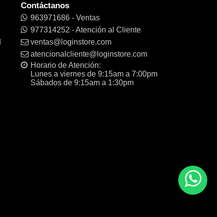
Contáctanos
963971686 - Ventas
977314252 - Atención al Cliente
d
ventas@loginstore.com
atencionalcliente@loginstore.com
Horario de Atención:
Lunes a viernes de 9:15am a 7:00pm
Sábados de 9:15am a 1:30pm