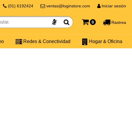
(01) 6192424
ventas@loginstore.com
Iniciar sesión
0
Rastrea
eo
Redes & Conectividad
Hogar & Oficina