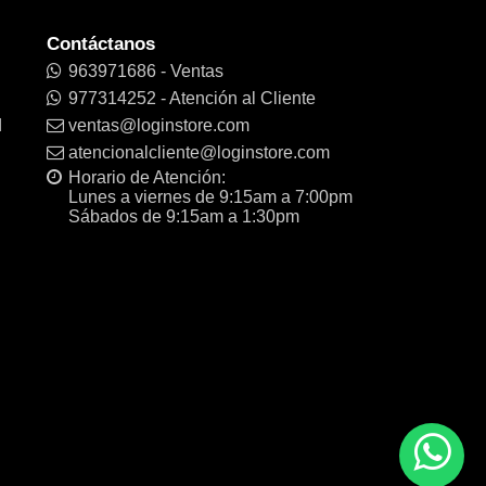
Contáctanos
963971686 - Ventas
977314252 - Atención al Cliente
d
ventas@loginstore.com
atencionalcliente@loginstore.com
Horario de Atención:
Lunes a viernes de 9:15am a 7:00pm
Sábados de 9:15am a 1:30pm