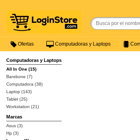
Ofertas
Computadoras y Laptops
Comp
Computadoras y Laptops
All In One (15)
Barebone (7)
Computadora (38)
Laptop (143)
Tablet (25)
Workstation (21)
Marcas
Asus (3)
Hp (3)