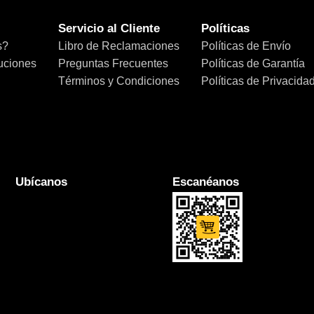
Servicio al Cliente
Políticas
s?
Libro de Reclamaciones
Políticas de Envío
uciones
Preguntas Frecuentes
Políticas de Garantía
Términos y Condiciones
Políticas de Privacida
Ubícanos
Escanéanos