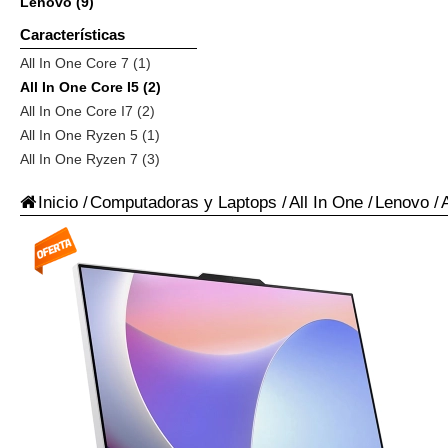
Lenovo (9)
Características
All In One Core 7 (1)
All In One Core I5 (2)
All In One Core I7 (2)
All In One Ryzen 5 (1)
All In One Ryzen 7 (3)
Inicio
/
Computadoras y Laptops
/
All In One
/
Lenovo
/