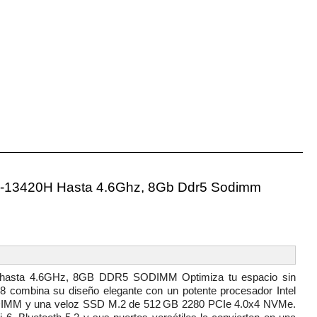
 I5-13420H Hasta 4.6Ghz, 8Gb Ddr5 Sodimm
H hasta 4.6GHz, 8GB DDR5 SODIMM Optimiza tu espacio sin
.8 combina su diseño elegante con un potente procesador Intel
IMM y una veloz SSD M.2 de 512 GB 2280 PCIe 4.0x4 NVMe.