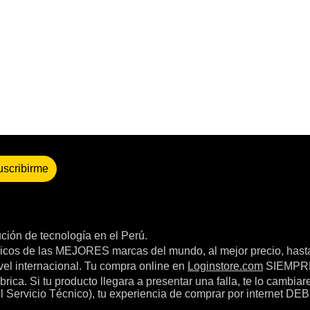
uscribirme
bución de tecnología en el Perú.
icos de las MEJORES marcas del mundo, al mejor precio, hast
el internacional. Tu compra online en
Loginstore.com
SIEMPRE 
ica. Si tu producto llegara a presentar una falla, te lo cambia
el Servicio Técnico), tu experiencia de comprar por internet DEB