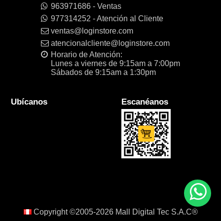
963971686 - Ventas
977314252 - Atención al Cliente
ventas@loginstore.com
atencionalcliente@loginstore.com
Horario de Atención:
Lunes a viernes de 9:15am a 7:00pm
Sábados de 9:15am a 1:30pm
Ubícanos
Escanéanos
Copyright ©2005-2026
Mall Digital Tec S.A.C®