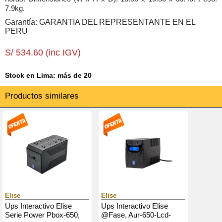
7.9kg.
Garantía: GARANTIA DEL REPRESENTANTE EN EL
PERU
S/ 534.60 (inc IGV)
Stock en Lima: más de 20
Productos similares
Elise
Elise
Ups Interactivo Elise
Ups Interactivo Elise
Serie Power Pbox-650,
@Fase, Aur-650-Lcd-