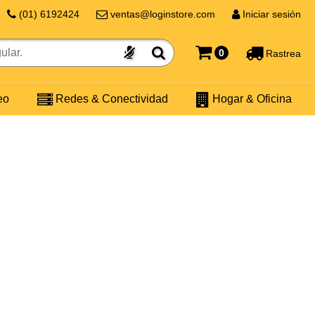
(01) 6192424
ventas@loginstore.com
Iniciar sesión
0
Rastrea
eo
Redes & Conectividad
Hogar & Oficina