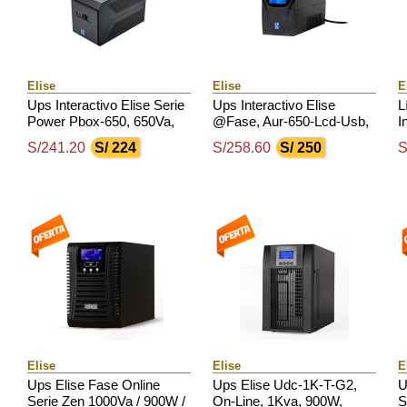
Elise
Elise
E
Ups Interactivo Elise Serie
Ups Interactivo Elise
L
Power Pbox-650, 650Va,
@Fase, Aur-650-Lcd-Usb,
I
360W
650Va / 360W, Puerto
1
S/241.20
S/ 224
S/258.60
S/ 250
S
Inteligente Usb-Hid.
Elise
Elise
E
Ups Elise Fase Online
Ups Elise Udc-1K-T-G2,
U
Serie Zen 1000Va / 900W /
On-Line, 1Kva, 900W,
S