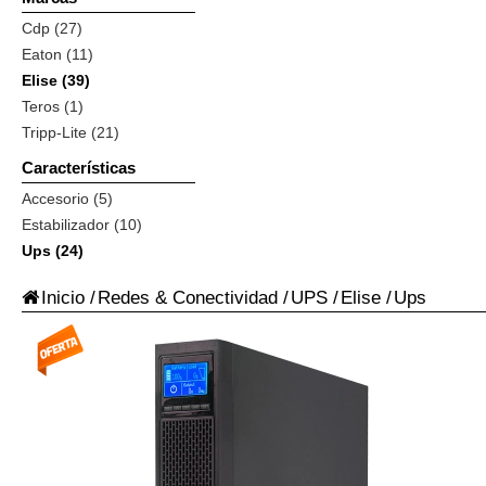
Cdp (27)
Eaton (11)
Elise (39)
Teros (1)
Tripp-Lite (21)
Características
Accesorio (5)
Estabilizador (10)
Ups (24)
Inicio
/
Redes & Conectividad
/
UPS
/
Elise
/
Ups