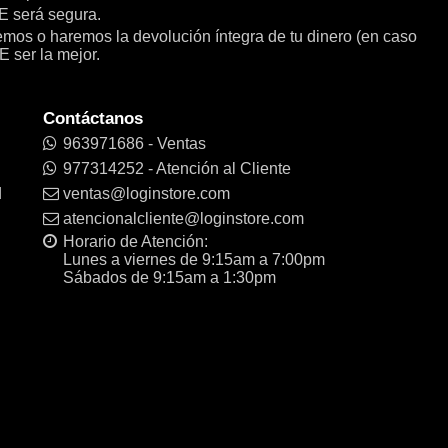
será segura.
remos o haremos la devolución íntegra de tu dinero (en caso
E ser la mejor.
Contáctanos
963971686 - Ventas
977314252 - Atención al Cliente
d
ventas@loginstore.com
atencionalcliente@loginstore.com
Horario de Atención:
Lunes a viernes de 9:15am a 7:00pm
Sábados de 9:15am a 1:30pm