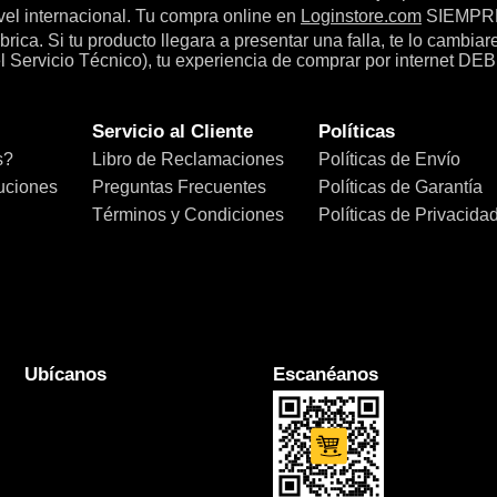
el internacional. Tu compra online en
Loginstore.com
SIEMPRE 
ica. Si tu producto llegara a presentar una falla, te lo cambia
el Servicio Técnico), tu experiencia de comprar por internet DEB
Servicio al Cliente
Políticas
s?
Libro de Reclamaciones
Políticas de Envío
uciones
Preguntas Frecuentes
Políticas de Garantía
Términos y Condiciones
Políticas de Privacida
Ubícanos
Escanéanos