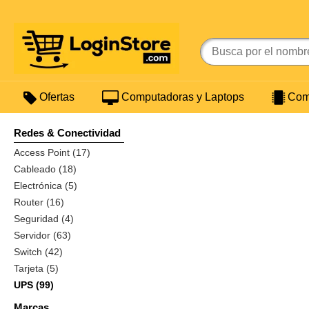
Ofertas
Computadoras y Laptops
Comp
Redes & Conectividad
Access Point (17)
Cableado (18)
Electrónica (5)
Router (16)
Seguridad (4)
Servidor (63)
Switch (42)
Tarjeta (5)
UPS (99)
Marcas