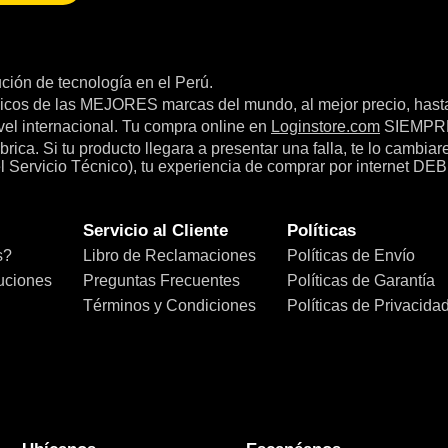
bución de tecnología en el Perú.
icos de las MEJORES marcas del mundo, al mejor precio, hast
el internacional. Tu compra online en
Loginstore.com
SIEMPRE 
ica. Si tu producto llegara a presentar una falla, te lo cambia
el Servicio Técnico), tu experiencia de comprar por internet DEB
Servicio al Cliente
Políticas
s?
Libro de Reclamaciones
Políticas de Envío
uciones
Preguntas Frecuentes
Políticas de Garantía
Términos y Condiciones
Políticas de Privacida