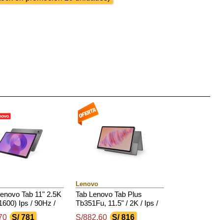
Lenovo
Lenovo Tab 11" 2.5K
Tab Lenovo Tab Plus
600) Ips / 90Hz /
Tb351Fu, 11.5" / 2K / Ips /
/ 4Gb Ram / 128Gb
Touch / Android 14 O Sup /
70
S/ 781
S/882.60
S/ 816