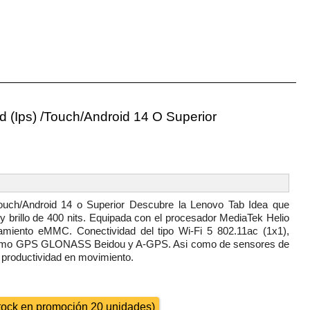
 (Ips) /Touch/Android 14 O Superior
uch/Android 14 o Superior Descubre la Lenovo Tab Idea que
 brillo de 400 nits. Equipada con el procesador MediaTek Helio
nto eMMC. Conectividad del tipo Wi-Fi 5 802.11ac (1x1),
n como GPS GLONASS Beidou y A-GPS. Asi como de sensores de
 y productividad en movimiento.
 stock en promoción 20 unidades)