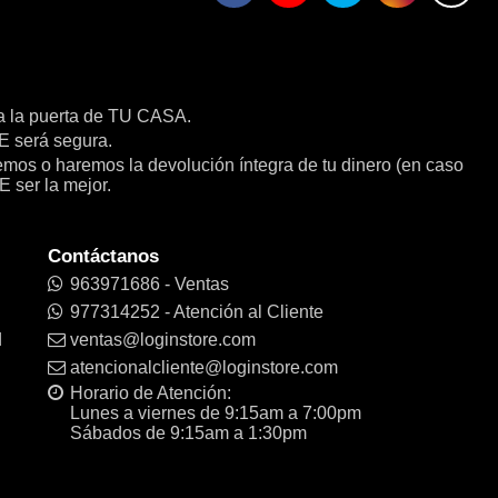
a la puerta de TU CASA.
será segura.
remos o haremos la devolución íntegra de tu dinero (en caso
E ser la mejor.
Contáctanos
963971686 - Ventas
977314252 - Atención al Cliente
d
ventas@loginstore.com
atencionalcliente@loginstore.com
Horario de Atención:
Lunes a viernes de 9:15am a 7:00pm
Sábados de 9:15am a 1:30pm