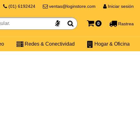
(01) 6192424
ventas@loginstore.com
Iniciar sesión
0
Rastrea
eo
Redes & Conectividad
Hogar & Oficina