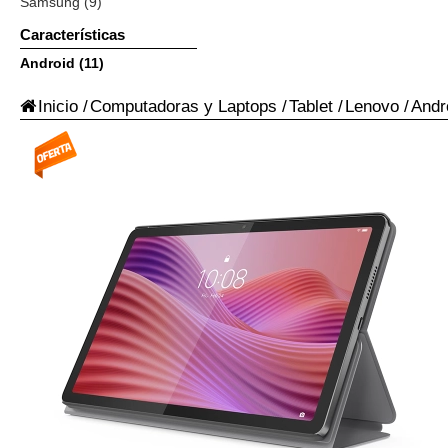
Samsung (9)
Características
Android (11)
Inicio
/
Computadoras y Laptops
/
Tablet
/
Lenovo
/
Andr