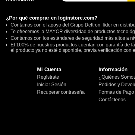
¿Por qué comprar en
loginstore.com
?
Contamos con el apoyo del
Grupo Deltron
, líder en distri
Te ofrecemos la MAYOR diversidad de productos tecnológ
Contamos con los estándares de seguridad más altos a niv
El 100% de nuestros productos cuentan con garantía de fábr
el producto ya no esté disponible, previa verificación con 
Mi Cuenta
Información
Regístrate
¿Quiénes Somo
Iniciar Sesión
Pedidos y Devol
Recuperar contraseña
Formas de Pago
Contáctenos