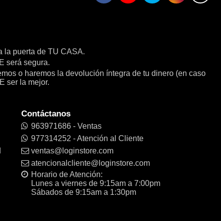
a la puerta de TU CASA.
será segura.
remos o haremos la devolución íntegra de tu dinero (en caso
E ser la mejor.
Contáctanos
963971686 - Ventas
977314252 - Atención al Cliente
d
ventas@loginstore.com
atencionalcliente@loginstore.com
Horario de Atención:
Lunes a viernes de 9:15am a 7:00pm
Sábados de 9:15am a 1:30pm