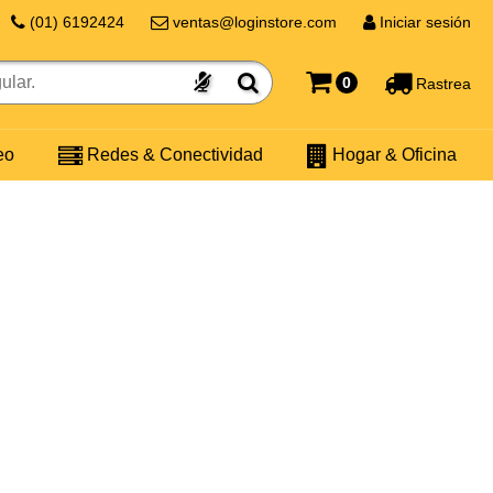
(01) 6192424
ventas@loginstore.com
Iniciar sesión
0
Rastrea
eo
Redes & Conectividad
Hogar & Oficina