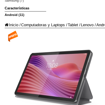
Samsung (7)
Características
Android (11)
Inicio
/
Computadoras y Laptops
/
Tablet
/
Lenovo
/
Andr