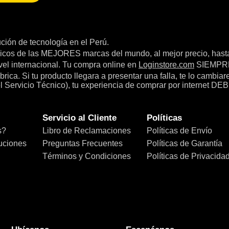
bución de tecnología en el Perú.
icos de las MEJORES marcas del mundo, al mejor precio, hast
el internacional. Tu compra online en
Loginstore.com
SIEMPRE 
ica. Si tu producto llegara a presentar una falla, te lo cambia
el Servicio Técnico), tu experiencia de comprar por internet DEB
Servicio al Cliente
Políticas
s?
Libro de Reclamaciones
Políticas de Envío
uciones
Preguntas Frecuentes
Políticas de Garantía
Términos y Condiciones
Políticas de Privacida