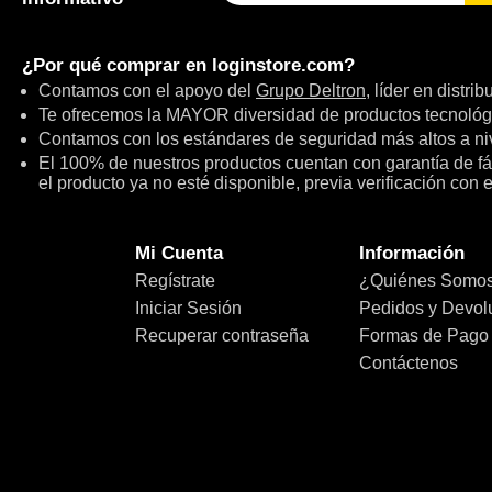
¿Por qué comprar en
loginstore.com
?
Contamos con el apoyo del
Grupo Deltron
, líder en distri
Te ofrecemos la MAYOR diversidad de productos tecnológ
Contamos con los estándares de seguridad más altos a niv
El 100% de nuestros productos cuentan con garantía de fábr
el producto ya no esté disponible, previa verificación con 
Mi Cuenta
Información
Regístrate
¿Quiénes Somo
Iniciar Sesión
Pedidos y Devol
Recuperar contraseña
Formas de Pago
Contáctenos