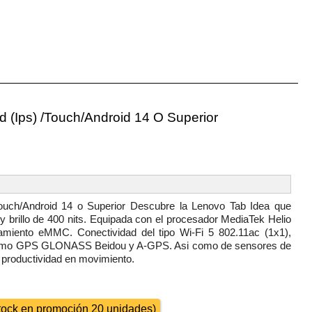
 (Ips) /Touch/Android 14 O Superior
uch/Android 14 o Superior Descubre la Lenovo Tab Idea que
 brillo de 400 nits. Equipada con el procesador MediaTek Helio
nto eMMC. Conectividad del tipo Wi-Fi 5 802.11ac (1x1),
n como GPS GLONASS Beidou y A-GPS. Asi como de sensores de
 y productividad en movimiento.
 stock en promoción 20 unidades)