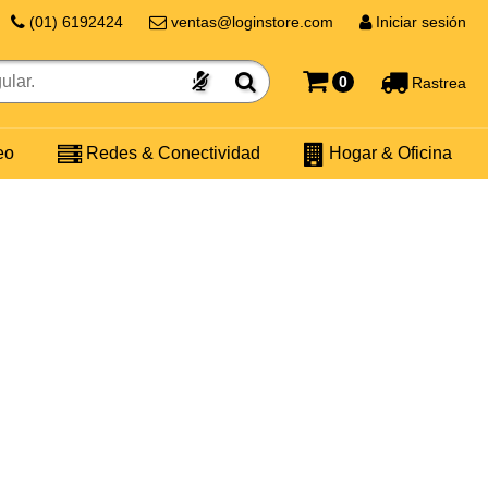
(01) 6192424
ventas@loginstore.com
Iniciar sesión
0
Rastrea
eo
Redes & Conectividad
Hogar & Oficina