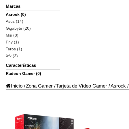
Marcas
Asrock (0)
Asus (14)
Gigabyte (20)
Msi (8)
Pny (1)
Teros (1)
Xfx (3)
Características
Radeon Gamer (0)
Inicio
/
Zona Gamer
/
Tarjeta de Vídeo Gamer
/
Asrock
/