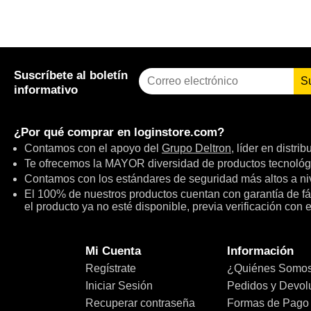
Suscríbete al boletín
S
informativo
¿Por qué comprar en
loginstore.com
?
Contamos con el apoyo del
Grupo Deltron
, líder en distri
Te ofrecemos la MAYOR diversidad de productos tecnológ
Contamos con los estándares de seguridad más altos a niv
El 100% de nuestros productos cuentan con garantía de fábr
el producto ya no esté disponible, previa verificación con 
Mi Cuenta
Información
Regístrate
¿Quiénes Somo
Iniciar Sesión
Pedidos y Devol
Recuperar contraseña
Formas de Pago