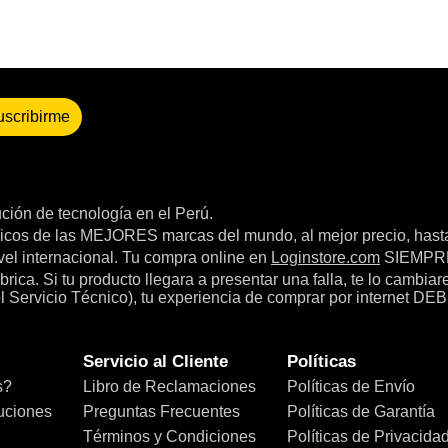
uscribirme
bución de tecnología en el Perú.
icos de las MEJORES marcas del mundo, al mejor precio, hast
el internacional. Tu compra online en
Loginstore.com
SIEMPRE 
ica. Si tu producto llegara a presentar una falla, te lo cambia
el Servicio Técnico), tu experiencia de comprar por internet DEB
Servicio al Cliente
Políticas
s?
Libro de Reclamaciones
Políticas de Envío
uciones
Preguntas Frecuentes
Políticas de Garantía
Términos y Condiciones
Políticas de Privacida