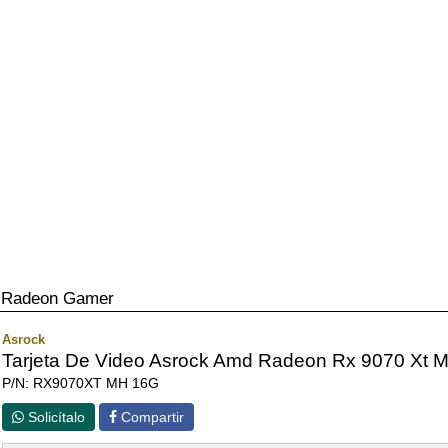
Radeon Gamer
Asrock
Tarjeta De Video Asrock Amd Radeon Rx 9070 Xt M
P/N: RX9070XT MH 16G
Solicítalo
Compartir