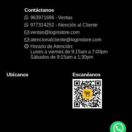
Contáctanos
963971686 - Ventas
977314252 - Atención al Cliente
ventas@loginstore.com
atencionalcliente@loginstore.com
Horario de Atención:
Lunes a viernes de 9:15am a 7:00pm
Sábados de 9:15am a 1:30pm
Ubícanos
Escanéanos