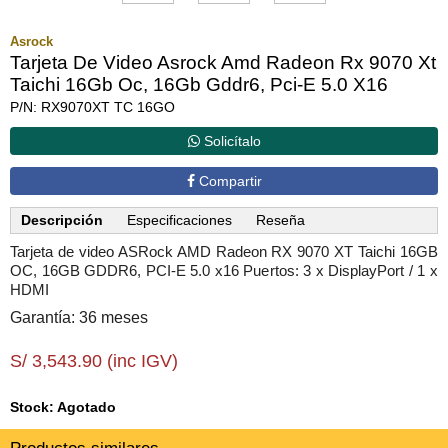
Asrock
Tarjeta De Video Asrock Amd Radeon Rx 9070 Xt
Taichi 16Gb Oc, 16Gb Gddr6, Pci-E 5.0 X16
P/N: RX9070XT TC 16GO
Solicítalo
Compartir
Descripción
Especificaciones
Reseña
Tarjeta de video ASRock AMD Radeon RX 9070 XT Taichi 16GB
OC, 16GB GDDR6, PCI-E 5.0 x16 Puertos: 3 x DisplayPort / 1 x
HDMI
Garantía: 36 meses
S/ 3,543.90 (inc IGV)
Stock: Agotado