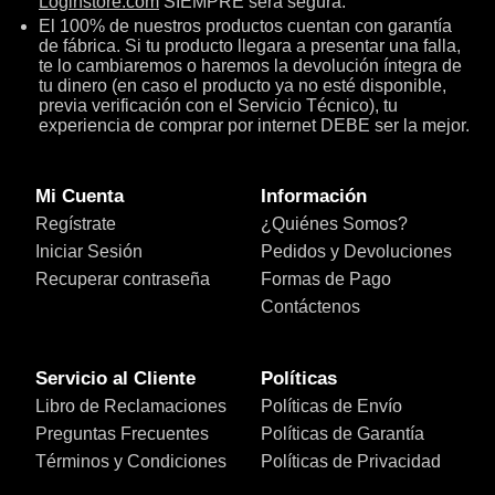
Loginstore.com
SIEMPRE será segura.
El 100% de nuestros productos cuentan con garantía
de fábrica. Si tu producto llegara a presentar una falla,
te lo cambiaremos o haremos la devolución íntegra de
tu dinero (en caso el producto ya no esté disponible,
previa verificación con el Servicio Técnico), tu
experiencia de comprar por internet DEBE ser la mejor.
Mi Cuenta
Información
Regístrate
¿Quiénes Somos?
Iniciar Sesión
Pedidos y Devoluciones
Recuperar contraseña
Formas de Pago
Contáctenos
Servicio al Cliente
Políticas
Libro de Reclamaciones
Políticas de Envío
Preguntas Frecuentes
Políticas de Garantía
Términos y Condiciones
Políticas de Privacidad