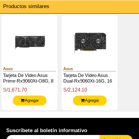
Productos similares
Asus
Asus
Tarjeta De Video Asus
Tarjeta De Video Asus
Prime-Rx9060Xt-O8G, 8
Dual-Rx9060Xt-16G, 16
Gb Gddr6, Pci-E 5.0
Gb Gddr6, Pci-E 5.0
S/1,671.70
S/2,124.10
Agregar
Agregar
Suscríbete al boletín informativo