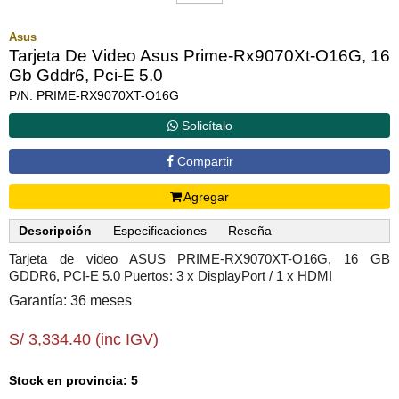
Asus
Tarjeta De Video Asus Prime-Rx9070Xt-O16G, 16
Gb Gddr6, Pci-E 5.0
P/N: PRIME-RX9070XT-O16G
Solicítalo
Compartir
Agregar
Descripción
Especificaciones
Reseña
Tarjeta de video ASUS PRIME-RX9070XT-O16G, 16 GB
GDDR6, PCI-E 5.0 Puertos: 3 x DisplayPort / 1 x HDMI
Garantía: 36 meses
S/ 3,334.40 (inc IGV)
Stock en provincia: 5