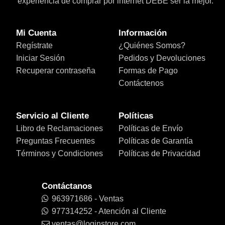
experiencia de comprar por internet DEBE ser la mejor.
Mi Cuenta
Información
Regístrate
¿Quiénes Somos?
Iniciar Sesión
Pedidos y Devoluciones
Recuperar contraseña
Formas de Pago
Contáctenos
Servicio al Cliente
Políticas
Libro de Reclamaciones
Políticas de Envío
Preguntas Frecuentes
Políticas de Garantía
Términos y Condiciones
Políticas de Privacidad
Contáctanos
963971686 - Ventas
977314252 - Atención al Cliente
ventas@loginstore.com