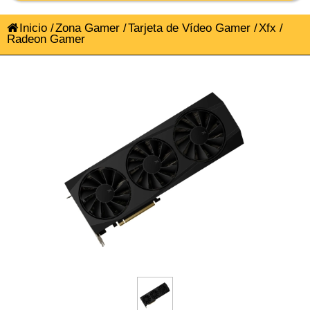
Inicio
/
Zona Gamer
/
Tarjeta de Vídeo Gamer
/
Xfx
/
Radeon Gamer