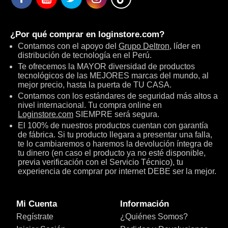
¿Por qué comprar en
loginstore.com
?
Contamos con el apoyo del
Grupo Deltron
, líder en
distribución de tecnología en el Perú.
Te ofrecemos la MAYOR diversidad de productos
tecnológicos de las MEJORES marcas del mundo, al
mejor precio, hasta la puerta de TU CASA.
Contamos con los estándares de seguridad más altos a
nivel internacional. Tu compra online en
Loginstore.com
SIEMPRE será segura.
El 100% de nuestros productos cuentan con garantía
de fábrica. Si tu producto llegara a presentar una falla,
te lo cambiaremos o haremos la devolución íntegra de
tu dinero (en caso el producto ya no esté disponible,
previa verificación con el Servicio Técnico), tu
experiencia de comprar por internet DEBE ser la mejor.
Mi Cuenta
Información
Regístrate
¿Quiénes Somos?