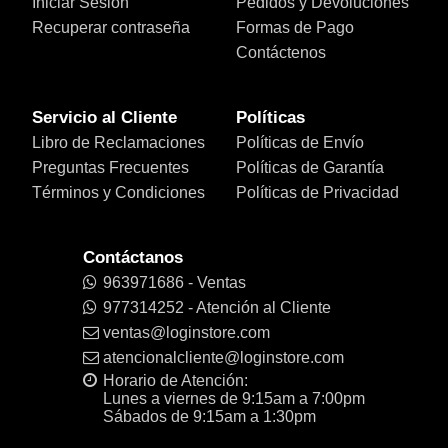
Iniciar Sesión
Pedidos y Devoluciones
Recuperar contraseña
Formas de Pago
Contáctenos
Servicio al Cliente
Políticas
Libro de Reclamaciones
Políticas de Envío
Preguntas Frecuentes
Políticas de Garantía
Términos y Condiciones
Políticas de Privacidad
Contáctanos
963971686 - Ventas
977314252 - Atención al Cliente
ventas@loginstore.com
atencionalcliente@loginstore.com
Horario de Atención:
Lunes a viernes de 9:15am a 7:00pm
Sábados de 9:15am a 1:30pm