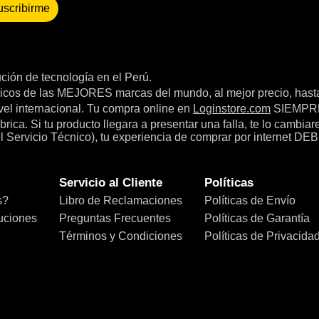
uscribirme
bución de tecnología en el Perú.
icos de las MEJORES marcas del mundo, al mejor precio, hast
el internacional. Tu compra online en
Loginstore.com
SIEMPRE 
ica. Si tu producto llegara a presentar una falla, te lo cambia
el Servicio Técnico), tu experiencia de comprar por internet DEB
Servicio al Cliente
Políticas
s?
Libro de Reclamaciones
Políticas de Envío
uciones
Preguntas Frecuentes
Políticas de Garantía
Términos y Condiciones
Políticas de Privacida