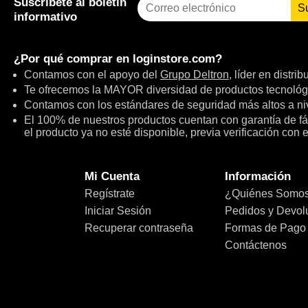
Suscríbete al boletín
S
informativo
¿Por qué comprar en
loginstore.com
?
Contamos con el apoyo del
Grupo Deltron
, líder en distri
Te ofrecemos la MAYOR diversidad de productos tecnológ
Contamos con los estándares de seguridad más altos a niv
El 100% de nuestros productos cuentan con garantía de fábr
el producto ya no esté disponible, previa verificación con 
Mi Cuenta
Información
Regístrate
¿Quiénes Somo
Iniciar Sesión
Pedidos y Devol
Recuperar contraseña
Formas de Pago
Contáctenos