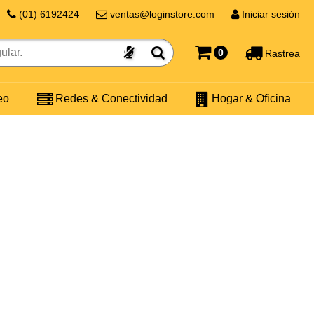
(01) 6192424
ventas@loginstore.com
Iniciar sesión
0
Rastrea
eo
Redes & Conectividad
Hogar & Oficina