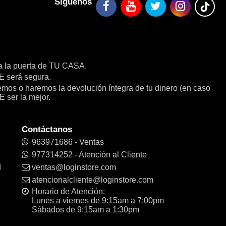
Síguenos
a la puerta de TU CASA.
será segura.
remos o haremos la devolución íntegra de tu dinero (en caso
E ser la mejor.
Contáctanos
963971686 - Ventas
977314252 - Atención al Cliente
d
ventas@loginstore.com
atencionalcliente@loginstore.com
Horario de Atención:
Lunes a viernes de 9:15am a 7:00pm
Sábados de 9:15am a 1:30pm