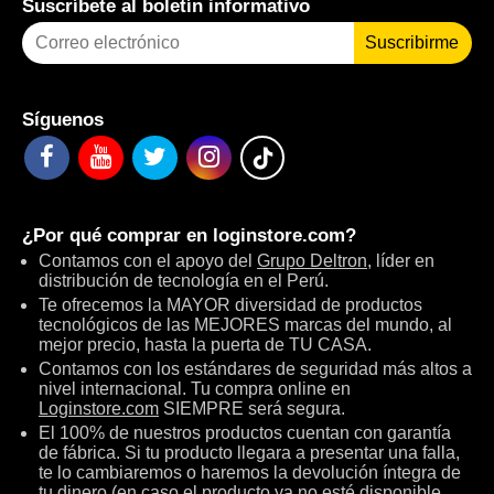
Suscríbete al boletín informativo
Suscribirme
Síguenos
¿Por qué comprar en
loginstore.com
?
Contamos con el apoyo del
Grupo Deltron
, líder en
distribución de tecnología en el Perú.
Te ofrecemos la MAYOR diversidad de productos
tecnológicos de las MEJORES marcas del mundo, al
mejor precio, hasta la puerta de TU CASA.
Contamos con los estándares de seguridad más altos a
nivel internacional. Tu compra online en
Loginstore.com
SIEMPRE será segura.
El 100% de nuestros productos cuentan con garantía
de fábrica. Si tu producto llegara a presentar una falla,
te lo cambiaremos o haremos la devolución íntegra de
tu dinero (en caso el producto ya no esté disponible,