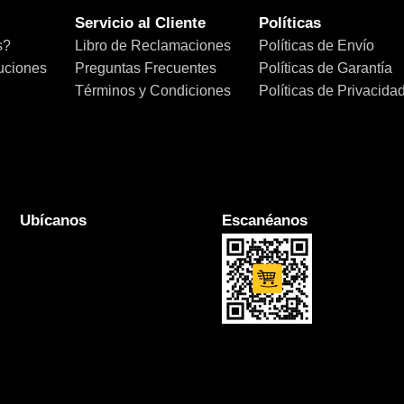
Servicio al Cliente
Políticas
s?
Libro de Reclamaciones
Políticas de Envío
uciones
Preguntas Frecuentes
Políticas de Garantía
Términos y Condiciones
Políticas de Privacida
Ubícanos
Escanéanos