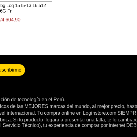
bg Loq 15 I5-13 16 512
6G Fr
/4,604.90
uscribirme
bución de tecnología en el Perú.
icos de las MEJORES marcas del mundo, al mejor precio, hast
el internacional. Tu compra online en
Loginstore.com
SIEMPRE 
ica. Si tu producto llegara a presentar una falla, te lo cambia
el Servicio Técnico), tu experiencia de comprar por internet DEB