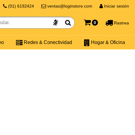
(01) 6192424
ventas@loginstore.com
Iniciar sesión
0
Rastrea
eo
Redes & Conectividad
Hogar & Oficina