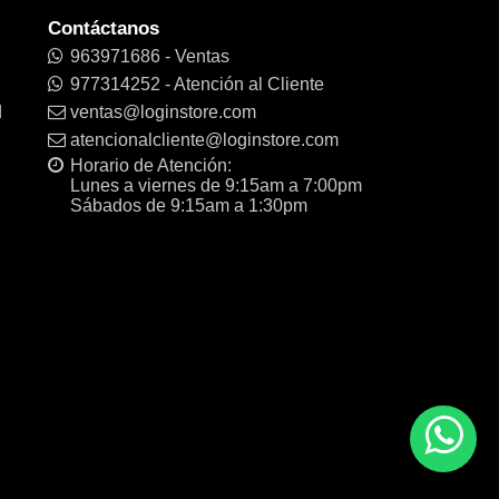
Contáctanos
963971686 - Ventas
977314252 - Atención al Cliente
d
ventas@loginstore.com
atencionalcliente@loginstore.com
Horario de Atención:
Lunes a viernes de 9:15am a 7:00pm
Sábados de 9:15am a 1:30pm