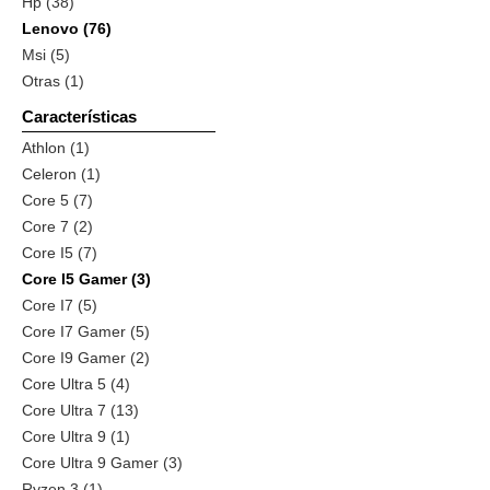
Hp (38)
Lenovo (76)
Msi (5)
Otras (1)
Características
Athlon (1)
Celeron (1)
Core 5 (7)
Core 7 (2)
Core I5 (7)
Core I5 Gamer (3)
Core I7 (5)
Core I7 Gamer (5)
Core I9 Gamer (2)
Core Ultra 5 (4)
Core Ultra 7 (13)
Core Ultra 9 (1)
Core Ultra 9 Gamer (3)
Ryzen 3 (1)