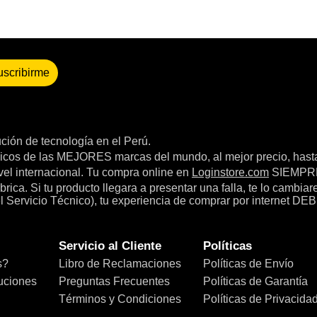
uscribirme
bución de tecnología en el Perú.
icos de las MEJORES marcas del mundo, al mejor precio, hast
el internacional. Tu compra online en
Loginstore.com
SIEMPRE 
ica. Si tu producto llegara a presentar una falla, te lo cambia
el Servicio Técnico), tu experiencia de comprar por internet DEB
Servicio al Cliente
Políticas
s?
Libro de Reclamaciones
Políticas de Envío
uciones
Preguntas Frecuentes
Políticas de Garantía
Términos y Condiciones
Políticas de Privacida