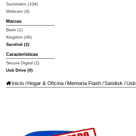
Suministro (104)
Webcam (4)
Marcas
Biwin (1)
Kingston (46)
Sandisk (2)
Características
Secure Digital (2)
Usb Drive (0)
Inicio
/
Hogar & Oficina
/
Memoria Flash
/
Sandisk
/
Usb