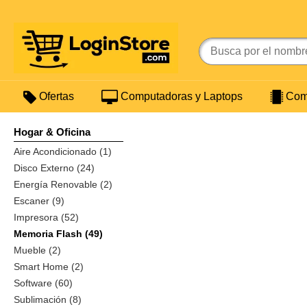
Ofertas
Computadoras y Laptops
Comp
Hogar & Oficina
Aire Acondicionado (1)
Disco Externo (24)
Energía Renovable (2)
Escaner (9)
Impresora (52)
Memoria Flash (49)
Mueble (2)
Smart Home (2)
Software (60)
Sublimación (8)