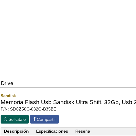
 Drive
Sandisk
Memoria Flash Usb Sandisk Ultra Shift, 32Gb, Usb 2
P/N: SDCZ50C-032G-B35BE
Solicítalo
Compartir
Descripción
Especificaciones
Reseña