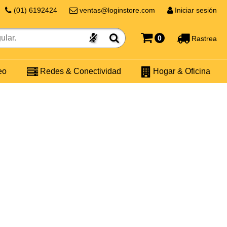
(01) 6192424
ventas@loginstore.com
Iniciar sesión
0
Rastrea
eo
Redes & Conectividad
Hogar & Oficina