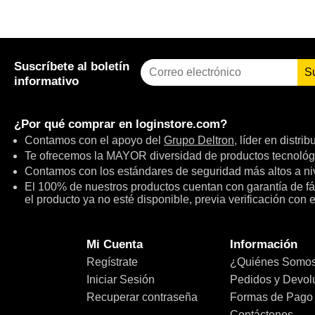
Suscríbete al boletín
S
informativo
¿Por qué comprar en
loginstore.com
?
Contamos con el apoyo del
Grupo Deltron
, líder en distri
Te ofrecemos la MAYOR diversidad de productos tecnológ
Contamos con los estándares de seguridad más altos a niv
El 100% de nuestros productos cuentan con garantía de fábr
el producto ya no esté disponible, previa verificación con 
Mi Cuenta
Información
Regístrate
¿Quiénes Somo
Iniciar Sesión
Pedidos y Devol
Recuperar contraseña
Formas de Pago
Contáctenos