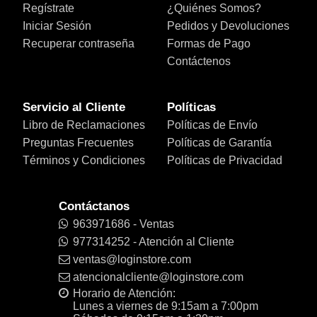
Regístrate
¿Quiénes Somos?
Iniciar Sesión
Pedidos y Devoluciones
Recuperar contraseña
Formas de Pago
Contáctenos
Servicio al Cliente
Políticas
Libro de Reclamaciones
Políticas de Envío
Preguntas Frecuentes
Políticas de Garantía
Términos y Condiciones
Políticas de Privacidad
Contáctanos
963971686 - Ventas
977314252 - Atención al Cliente
ventas@loginstore.com
atencionalcliente@loginstore.com
Horario de Atención:
Lunes a viernes de 9:15am a 7:00pm