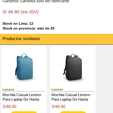
Garantía: Garantia solo del fabricante
S/ 46.90 (inc IGV)
Stock en Lima: 12
Stock en provincia: más de 20
Productos similares
Lenovo
Lenovo
Mochila Casual Lenovo
Mochila Casual Lenovo
Para Laptop De Hasta
Para Laptop De Hasta
15.6 B210, Color Azul
15.6 B210, Color Negro
S/46.90
S/46.90