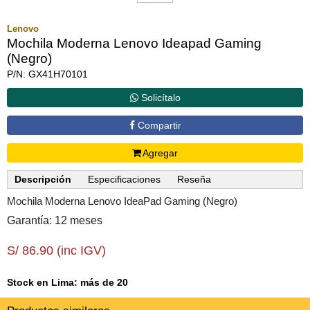
Lenovo
Mochila Moderna Lenovo Ideapad Gaming
(Negro)
P/N: GX41H70101
Solicítalo
Compartir
Agregar
Descripción
Especificaciones
Reseña
Mochila Moderna Lenovo IdeaPad Gaming (Negro)
Garantía: 12 meses
S/ 86.90 (inc IGV)
Stock en Lima: más de 20