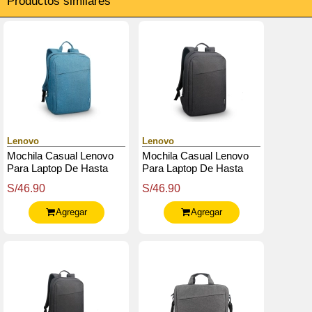
Productos similares
Lenovo
Lenovo
Mochila Casual Lenovo
Mochila Casual Lenovo
Para Laptop De Hasta
Para Laptop De Hasta
15.6 B210, Color Azul
15.6 B210, Color Negro
S/46.90
S/46.90
Agregar
Agregar