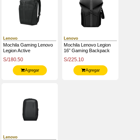
Lenovo
Lenovo
Mochila Gaming Lenovo
Mochila Lenovo Legion
Legion Active
16" Gaming Backpack
Gb700
S/180.50
S/225.10
Agregar
Agregar
Lenovo