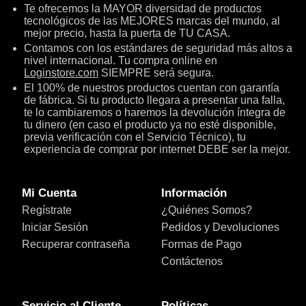
Te ofrecemos la MAYOR diversidad de productos
tecnológicos de las MEJORES marcas del mundo, al
mejor precio, hasta la puerta de TU CASA.
Contamos con los estándares de seguridad más altos a
nivel internacional. Tu compra online en
Loginstore.com
SIEMPRE será segura.
El 100% de nuestros productos cuentan con garantía
de fábrica. Si tu producto llegara a presentar una falla,
te lo cambiaremos o haremos la devolución íntegra de
tu dinero (en caso el producto ya no esté disponible,
previa verificación con el Servicio Técnico), tu
experiencia de comprar por internet DEBE ser la mejor.
Mi Cuenta
Información
Regístrate
¿Quiénes Somos?
Iniciar Sesión
Pedidos y Devoluciones
Recuperar contraseña
Formas de Pago
Contáctenos
Servicio al Cliente
Políticas