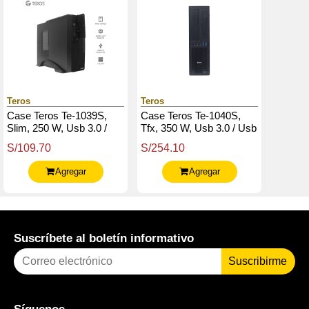
Teros
Teros
Case Teros Te-1039S,
Case Teros Te-1040S,
Slim, 250 W, Usb 3.0 /
Tfx, 350 W, Usb 3.0 / Usb
Usb 2.0, Audio Hd, Dvd,
2.0, Soporta Itx / Micro-
S/109.70
S/254.10
Negro
Atx / Mini-Atx
Agregar
Agregar
Suscríbete al boletín informativo
Suscribirme