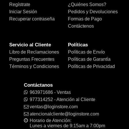
Regístrate
¿Quiénes Somos?
Iniciar Sesión
Pedidos y Devoluciones
Recuperar contraseña
Formas de Pago
Contáctenos
Servicio al Cliente
Políticas
Libro de Reclamaciones
Políticas de Envío
Preguntas Frecuentes
Políticas de Garantía
Términos y Condiciones
Políticas de Privacidad
Contáctanos
963971686 - Ventas
977314252 - Atención al Cliente
ventas@loginstore.com
atencionalcliente@loginstore.com
Horario de Atención:
Lunes a viernes de 9:15am a 7:00pm