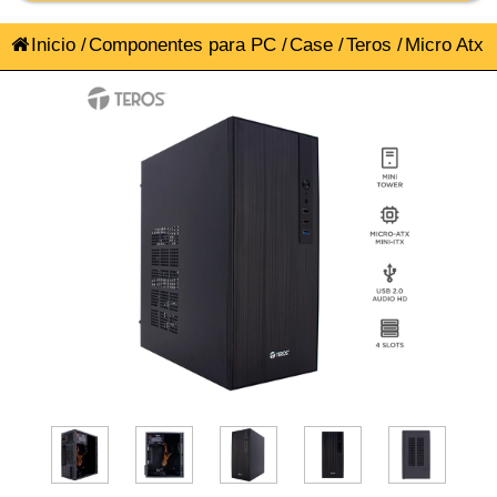
Inicio
/
Componentes para PC
/
Case
/
Teros
/
Micro Atx