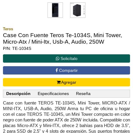
Teros
Case Con Fuente Teros Te-1034S, Mini Tower,
Micro-Atx / Mini-Itx, Usb-A, Audio, 250W
P/N: TE-1034S
Solicítalo
Compartir
Agregar
Descripción
Especificaciones
Reseña
Case con fuente TEROS TE-1034S, Mini Tower, MICRO-ATX /
MINI-ITX, USB-A, Audio, 250W Arma tu PC de oficina u hogar
con el case TEROS TE-1034S, un Mini Tower compacto en color
negro con fuente de poder ATX de 250W incluida. Compatible con
placas Micro-ATX y Mini-ITX, ofrece 2 bahías para HDD de 3.5",
2 para SSD de 2.5" y 4 slots de expansión. Sus puertos frontales