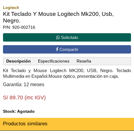
Logitech
Kit Teclado Y Mouse Logitech Mk200, Usb,
Negro.
P/N: 920-002716
Solicítalo
Compartir
Descripción
Especificaciones
Reseña
Kit Teclado y Mouse Logitech MK200, USB, Negro. Teclado
Multimedia en Español.Mouse óptico, presentación en caja.
Garantía: 12 meses
S/ 89.70 (inc IGV)
Stock: Agotado
Productos similares