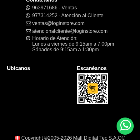
963971686 - Ventas
977314252 - Atención al Cliente
ventas@loginstore.com
atencionalcliente@loginstore.com
Horario de Atención:
Lunes a viernes de 9:15am a 7:00pm
Sábados de 9:15am a 1:30pm
Ubícanos
Escanéanos
Copyright ©2005-2026
Mall Digital Tec S.A.C®