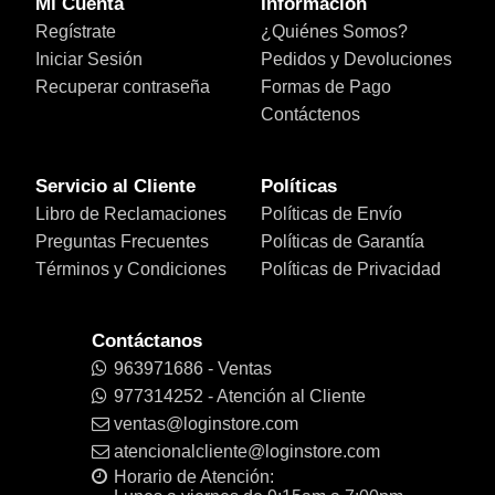
Mi Cuenta
Información
Regístrate
¿Quiénes Somos?
Iniciar Sesión
Pedidos y Devoluciones
Recuperar contraseña
Formas de Pago
Contáctenos
Servicio al Cliente
Políticas
Libro de Reclamaciones
Políticas de Envío
Preguntas Frecuentes
Políticas de Garantía
Términos y Condiciones
Políticas de Privacidad
Contáctanos
963971686 - Ventas
977314252 - Atención al Cliente
ventas@loginstore.com
atencionalcliente@loginstore.com
Horario de Atención: