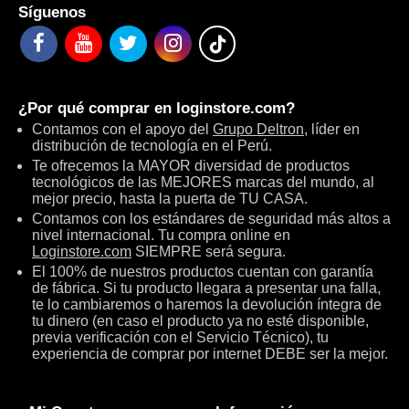
Síguenos
¿Por qué comprar en
loginstore.com
?
Contamos con el apoyo del
Grupo Deltron
, líder en
distribución de tecnología en el Perú.
Te ofrecemos la MAYOR diversidad de productos
tecnológicos de las MEJORES marcas del mundo, al
mejor precio, hasta la puerta de TU CASA.
Contamos con los estándares de seguridad más altos a
nivel internacional. Tu compra online en
Loginstore.com
SIEMPRE será segura.
El 100% de nuestros productos cuentan con garantía
de fábrica. Si tu producto llegara a presentar una falla,
te lo cambiaremos o haremos la devolución íntegra de
tu dinero (en caso el producto ya no esté disponible,
previa verificación con el Servicio Técnico), tu
experiencia de comprar por internet DEBE ser la mejor.