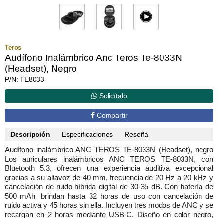
Teros
Audífono Inalámbrico Anc Teros Te-8033N
(Headset), Negro
P/N: TE8033
Solicítalo
Compartir
Descripción
Especificaciones
Reseña
Audífono inalámbrico ANC TEROS TE-8033N (Headset), negro
Los auriculares inalámbricos ANC TEROS TE-8033N, con
Bluetooth 5.3, ofrecen una experiencia auditiva excepcional
gracias a su altavoz de 40 mm, frecuencia de 20 Hz a 20 kHz y
cancelación de ruido híbrida digital de 30-35 dB. Con batería de
500 mAh, brindan hasta 32 horas de uso con cancelación de
ruido activa y 45 horas sin ella. Incluyen tres modos de ANC y se
recargan en 2 horas mediante USB-C. Diseño en color negro,