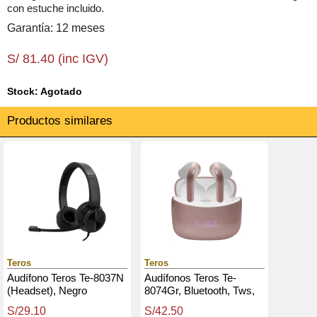
con estuche incluido.
Garantía: 12 meses
S/ 81.40 (inc IGV)
Stock: Agotado
Productos similares
Teros
Teros
Audífono Teros Te-8037N
Audífonos Teros Te-
(Headset), Negro
8074Gr, Bluetooth, Tws,
Rosa / Dorado
S/29.10
S/42.50