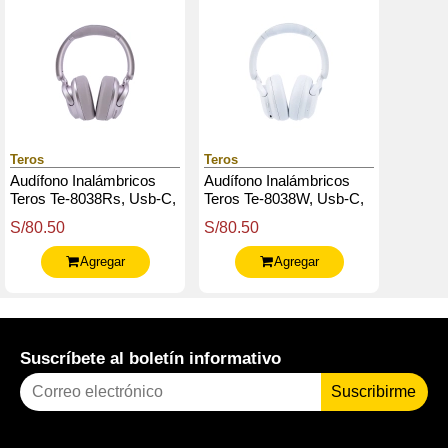
Teros
Teros
Audífono Inalámbricos
Audífono Inalámbricos
Teros Te-8038Rs, Usb-C,
Teros Te-8038W, Usb-C,
Rose Titanium
Blanco Titanium
S/80.50
S/80.50
Agregar
Agregar
Suscríbete al boletín informativo
Suscribirme