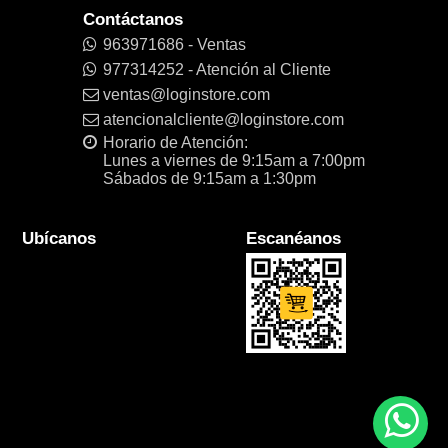
Contáctanos
963971686 - Ventas
977314252 - Atención al Cliente
ventas@loginstore.com
atencionalcliente@loginstore.com
Horario de Atención:
Lunes a viernes de 9:15am a 7:00pm
Sábados de 9:15am a 1:30pm
Ubícanos
Escanéanos