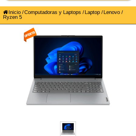
Inicio
/
Computadoras y Laptops
/
Laptop
/
Lenovo
/
Ryzen 5