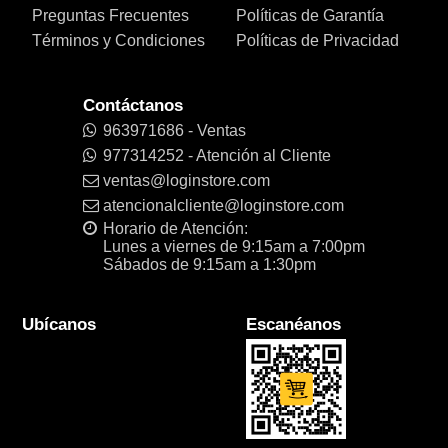
Preguntas Frecuentes
Políticas de Garantía
Términos y Condiciones
Políticas de Privacidad
Contáctanos
963971686 - Ventas
977314252 - Atención al Cliente
ventas@loginstore.com
atencionalcliente@loginstore.com
Horario de Atención:
Lunes a viernes de 9:15am a 7:00pm
Sábados de 9:15am a 1:30pm
Ubícanos
Escanéanos