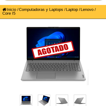
Inicio
/
Computadoras y Laptops
/
Laptop
/
Lenovo
/
Core I5