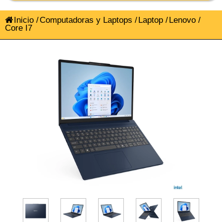
Inicio
/
Computadoras y Laptops
/
Laptop
/
Lenovo
/
Core I7