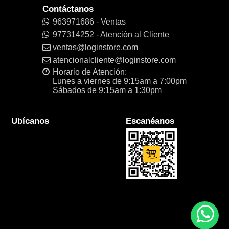
Contáctanos
963971686 - Ventas
977314252 - Atención al Cliente
ventas@loginstore.com
atencionalcliente@loginstore.com
Horario de Atención:
Lunes a viernes de 9:15am a 7:00pm
Sábados de 9:15am a 1:30pm
Ubícanos
Escanéanos