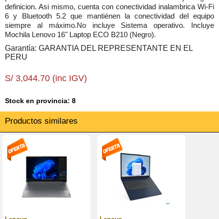
definicion. Asi mismo, cuenta con conectividad inalambrica Wi-Fi
6 y Bluetooth 5.2 que mantiénen la conectividad del equipo
siempre al máximo.No incluye Sistema operativo. Incluye
Mochila Lenovo 16" Laptop ECO B210 (Negro).
Garantía: GARANTIA DEL REPRESENTANTE EN EL
PERU
S/ 3,044.70 (inc IGV)
Stock en provincia: 8
Productos similares