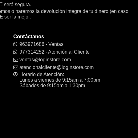
será segura.
remos o haremos la devolución íntegra de tu dinero (en caso
E ser la mejor.
Contáctanos
963971686 - Ventas
977314252 - Atención al Cliente
d
ventas@loginstore.com
atencionalcliente@loginstore.com
Horario de Atención:
Lunes a viernes de 9:15am a 7:00pm
Sábados de 9:15am a 1:30pm