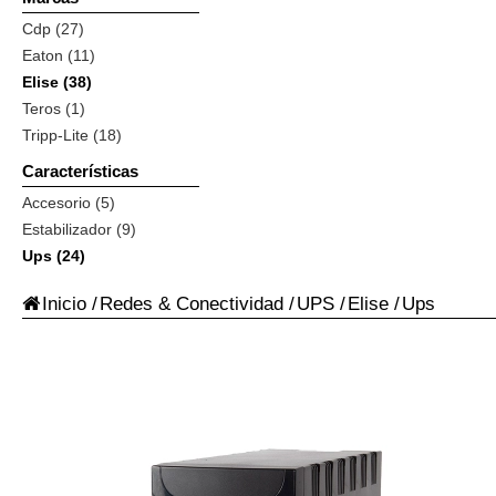
Cdp (27)
Eaton (11)
Elise (38)
Teros (1)
Tripp-Lite (18)
Características
Accesorio (5)
Estabilizador (9)
Ups (24)
Inicio
/
Redes & Conectividad
/
UPS
/
Elise
/
Ups