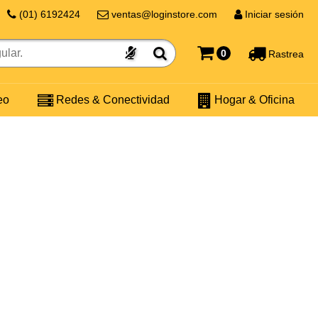
(01) 6192424
ventas@loginstore.com
Iniciar sesión
0
Rastrea
eo
Redes & Conectividad
Hogar & Oficina