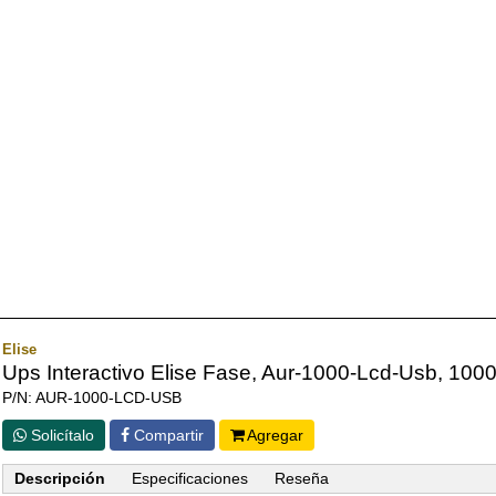
Elise
Ups Interactivo Elise Fase, Aur-1000-Lcd-Usb, 1000 
P/N: AUR-1000-LCD-USB
Solicítalo
Compartir
Agregar
Descripción
Especificaciones
Reseña