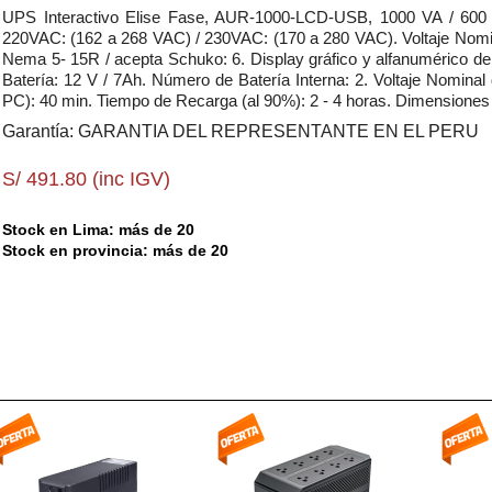
UPS Interactivo Elise Fase, AUR-1000-LCD-USB, 1000 VA / 600 W
220VAC: (162 a 268 VAC) / 230VAC: (170 a 280 VAC). Voltaje Nomina
Nema 5- 15R / acepta Schuko: 6. Display gráfico y alfanumérico de c
Batería: 12 V / 7Ah. Número de Batería Interna: 2. Voltaje Nomina
PC): 40 min. Tiempo de Recarga (al 90%): 2 - 4 horas. Dimensiones 
Garantía: GARANTIA DEL REPRESENTANTE EN EL PERU
S/ 491.80 (inc IGV)
Stock en Lima: más de 20
Stock en provincia: más de 20