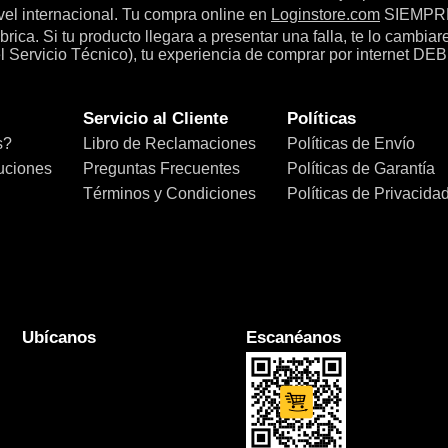
el internacional. Tu compra online en
Loginstore.com
SIEMPRE 
ica. Si tu producto llegara a presentar una falla, te lo cambia
el Servicio Técnico), tu experiencia de comprar por internet DEB
Servicio al Cliente
Políticas
s?
Libro de Reclamaciones
Políticas de Envío
uciones
Preguntas Frecuentes
Políticas de Garantía
Términos y Condiciones
Políticas de Privacida
Ubícanos
Escanéanos