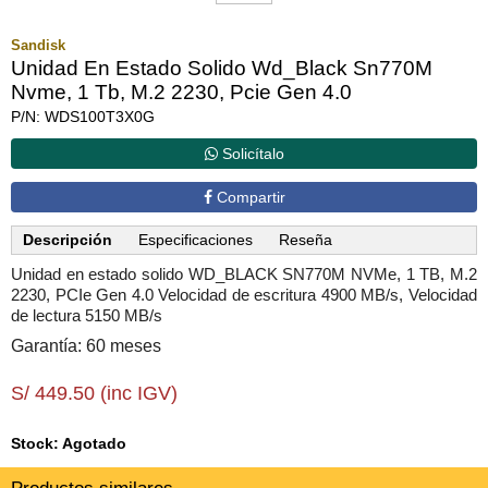
Sandisk
Unidad En Estado Solido Wd_Black Sn770M
Nvme, 1 Tb, M.2 2230, Pcie Gen 4.0
P/N: WDS100T3X0G
Solicítalo
Compartir
Descripción
Especificaciones
Reseña
Unidad en estado solido WD_BLACK SN770M NVMe, 1 TB, M.2
2230, PCIe Gen 4.0 Velocidad de escritura 4900 MB/s, Velocidad
de lectura 5150 MB/s
Garantía: 60 meses
S/ 449.50 (inc IGV)
Stock: Agotado