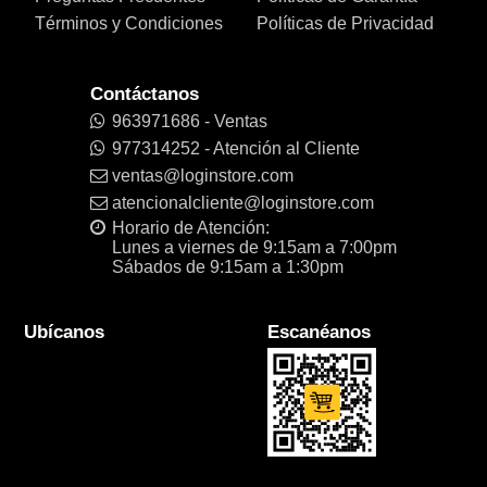
Términos y Condiciones
Políticas de Privacidad
Contáctanos
963971686 - Ventas
977314252 - Atención al Cliente
ventas@loginstore.com
atencionalcliente@loginstore.com
Horario de Atención:
Lunes a viernes de 9:15am a 7:00pm
Sábados de 9:15am a 1:30pm
Ubícanos
Escanéanos