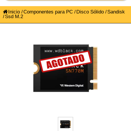
Inicio
/
Componentes para PC
/
Disco Sólido
/
Sandisk
/
Ssd M.2