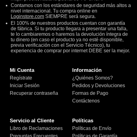
Contamos con los estándares de seguridad más altos a
nivel internacional. Tu compra online en
Loginstore.com
SIEMPRE será segura.
El 100% de nuestros productos cuentan con garantía
de fábrica. Si tu producto llegara a presentar una falla,
te lo cambiaremos o haremos la devolución íntegra de
tu dinero (en caso el producto ya no esté disponible,
previa verificación con el Servicio Técnico), tu
experiencia de comprar por internet DEBE ser la mejor.
Mi Cuenta
Información
Regístrate
¿Quiénes Somos?
Iniciar Sesión
Pedidos y Devoluciones
Recuperar contraseña
Formas de Pago
Contáctenos
Servicio al Cliente
Políticas
Libro de Reclamaciones
Políticas de Envío
Preguntas Frecuentes
Políticas de Garantía