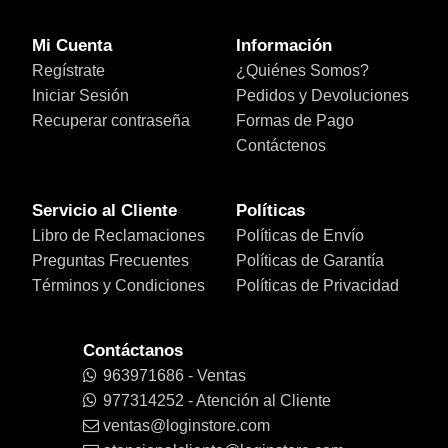
Mi Cuenta
Información
Regístrate
¿Quiénes Somos?
Iniciar Sesión
Pedidos y Devoluciones
Recuperar contraseña
Formas de Pago
Contáctenos
Servicio al Cliente
Políticas
Libro de Reclamaciones
Políticas de Envío
Preguntas Frecuentes
Políticas de Garantía
Términos y Condiciones
Políticas de Privacidad
Contáctanos
963971686 - Ventas
977314252 - Atención al Cliente
ventas@loginstore.com