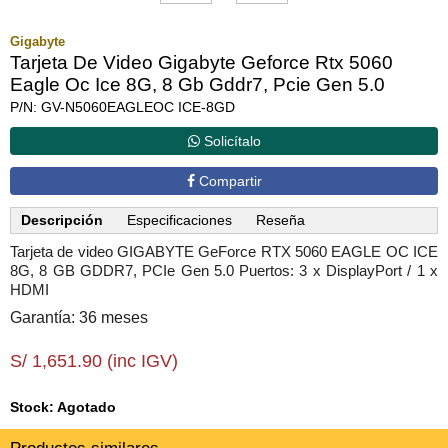
Gigabyte
Tarjeta De Video Gigabyte Geforce Rtx 5060
Eagle Oc Ice 8G, 8 Gb Gddr7, Pcie Gen 5.0
P/N: GV-N5060EAGLEOC ICE-8GD
Solicítalo
Compartir
Descripción
Especificaciones
Reseña
Tarjeta de video GIGABYTE GeForce RTX 5060 EAGLE OC ICE
8G, 8 GB GDDR7, PCIe Gen 5.0 Puertos: 3 x DisplayPort / 1 x
HDMI
Garantía: 36 meses
S/ 1,651.90 (inc IGV)
Stock: Agotado