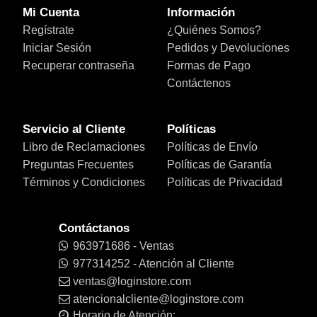
Mi Cuenta
Información
Regístrate
¿Quiénes Somos?
Iniciar Sesión
Pedidos y Devoluciones
Recuperar contraseña
Formas de Pago
Contáctenos
Servicio al Cliente
Políticas
Libro de Reclamaciones
Políticas de Envío
Preguntas Frecuentes
Políticas de Garantía
Términos y Condiciones
Políticas de Privacidad
Contáctanos
963971686 - Ventas
977314252 - Atención al Cliente
ventas@loginstore.com
atencionalcliente@loginstore.com
Horario de Atención: