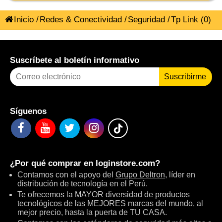
Inicio
/
Redes & Conectividad
/
Seguridad
/
Tp Link
(0)
Suscríbete al boletín informativo
Suscribirme
Síguenos
¿Por qué comprar en
loginstore.com
?
Contamos con el apoyo del
Grupo Deltron
, líder en
distribución de tecnología en el Perú.
Te ofrecemos la MAYOR diversidad de productos
tecnológicos de las MEJORES marcas del mundo, al
mejor precio, hasta la puerta de TU CASA.