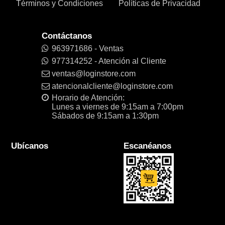
Términos y Condiciones
Políticas de Privacidad
Contáctanos
963971686 - Ventas
977314252 - Atención al Cliente
ventas@loginstore.com
atencionalcliente@loginstore.com
Horario de Atención:
Lunes a viernes de 9:15am a 7:00pm
Sábados de 9:15am a 1:30pm
Ubícanos
Escanéanos