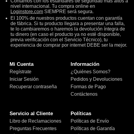
Contamos con los estándares de seguridad más altos a
nivel internacional. Tu compra online en
Loginstore.com
SIEMPRE será segura.
El 100% de nuestros productos cuentan con garantía
de fábrica. Si tu producto llegara a presentar una falla,
te lo cambiaremos o haremos la devolución íntegra de
tu dinero (en caso el producto ya no esté disponible,
previa verificación con el Servicio Técnico), tu
experiencia de comprar por internet DEBE ser la mejor.
Mi Cuenta
Información
Regístrate
¿Quiénes Somos?
Iniciar Sesión
Pedidos y Devoluciones
Recuperar contraseña
Formas de Pago
Contáctenos
Servicio al Cliente
Políticas
Libro de Reclamaciones
Políticas de Envío
Preguntas Frecuentes
Políticas de Garantía