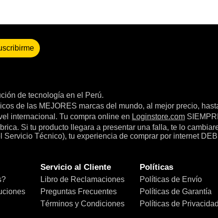
uscribirme
bución de tecnología en el Perú.
icos de las MEJORES marcas del mundo, al mejor precio, hast
el internacional. Tu compra online en
Loginstore.com
SIEMPRE 
ica. Si tu producto llegara a presentar una falla, te lo cambia
el Servicio Técnico), tu experiencia de comprar por internet DEB
Servicio al Cliente
Políticas
s?
Libro de Reclamaciones
Políticas de Envío
uciones
Preguntas Frecuentes
Políticas de Garantía
Términos y Condiciones
Políticas de Privacida