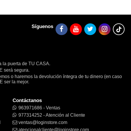
Síguenos
a la puerta de TU CASA.
será segura.
remos o haremos la devolución íntegra de tu dinero (en caso
E ser la mejor.
Contáctanos
963971686 - Ventas
977314252 - Atención al Cliente
d
ventas@loginstore.com
atencionalcliente@loginstore.com