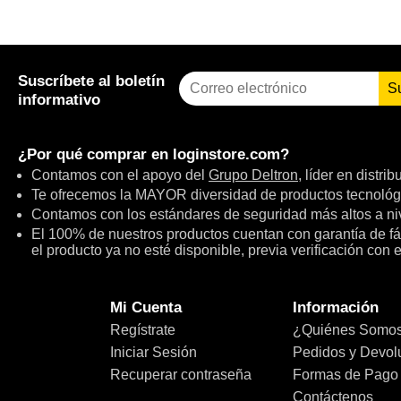
Suscríbete al boletín
S
informativo
¿Por qué comprar en
loginstore.com
?
Contamos con el apoyo del
Grupo Deltron
, líder en distri
Te ofrecemos la MAYOR diversidad de productos tecnológ
Contamos con los estándares de seguridad más altos a niv
El 100% de nuestros productos cuentan con garantía de fábr
el producto ya no esté disponible, previa verificación con 
Mi Cuenta
Información
Regístrate
¿Quiénes Somo
Iniciar Sesión
Pedidos y Devol
Recuperar contraseña
Formas de Pago
Contáctenos