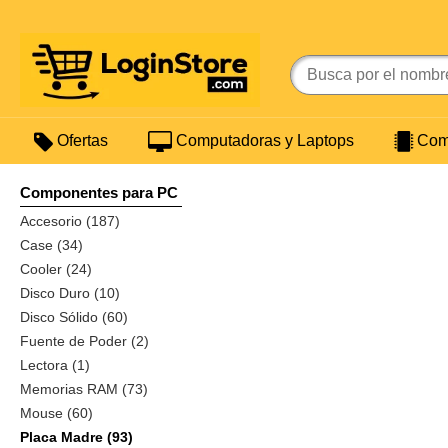
Ofertas
Computadoras y Laptops
Comp
Componentes para PC
Accesorio (187)
Case (34)
Cooler (24)
Disco Duro (10)
Disco Sólido (60)
Fuente de Poder (2)
Lectora (1)
Memorias RAM (73)
Mouse (60)
Placa Madre (93)