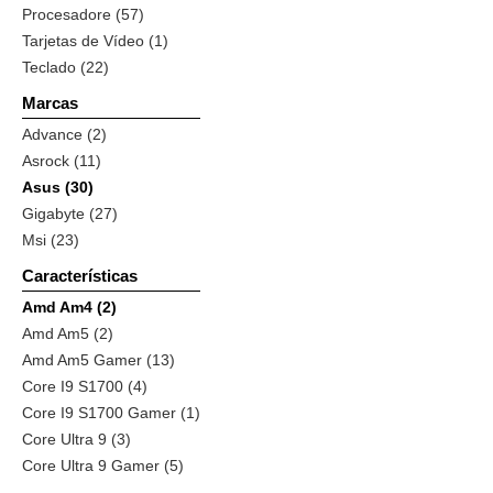
Procesadore (57)
Tarjetas de Vídeo (1)
Teclado (22)
Marcas
Advance (2)
Asrock (11)
Asus (30)
Gigabyte (27)
Msi (23)
Características
Amd Am4 (2)
Amd Am5 (2)
Amd Am5 Gamer (13)
Core I9 S1700 (4)
Core I9 S1700 Gamer (1)
Core Ultra 9 (3)
Core Ultra 9 Gamer (5)