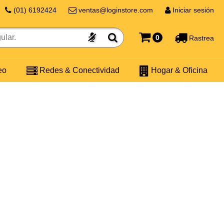
(01) 6192424
ventas@loginstore.com
Iniciar sesión
0
Rastrea
eo
Redes & Conectividad
Hogar & Oficina