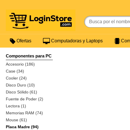
Ofertas
Computadoras y Laptops
Comp
Componentes para PC
Accesorio (186)
Case (34)
Cooler (24)
Disco Duro (10)
Disco Sólido (61)
Fuente de Poder (2)
Lectora (1)
Memorias RAM (74)
Mouse (61)
Placa Madre (94)