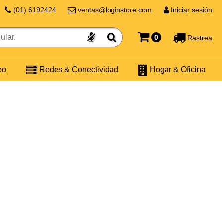
(01) 6192424
ventas@loginstore.com
Iniciar sesión
0
Rastrea
eo
Redes & Conectividad
Hogar & Oficina