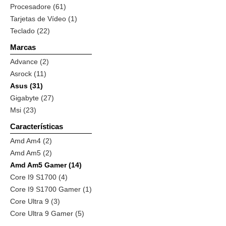
Procesadore (61)
Tarjetas de Vídeo (1)
Teclado (22)
Marcas
Advance (2)
Asrock (11)
Asus (31)
Gigabyte (27)
Msi (23)
Características
Amd Am4 (2)
Amd Am5 (2)
Amd Am5 Gamer (14)
Core I9 S1700 (4)
Core I9 S1700 Gamer (1)
Core Ultra 9 (3)
Core Ultra 9 Gamer (5)