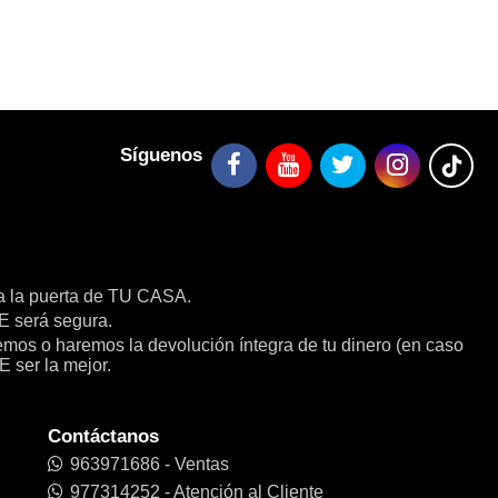
Síguenos
a la puerta de TU CASA.
será segura.
remos o haremos la devolución íntegra de tu dinero (en caso
E ser la mejor.
Contáctanos
963971686 - Ventas
977314252 - Atención al Cliente