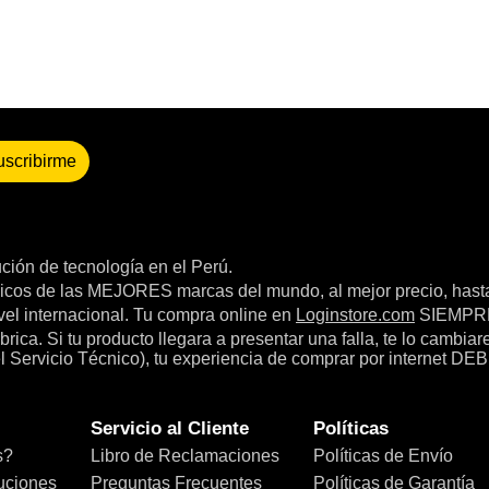
uscribirme
bución de tecnología en el Perú.
icos de las MEJORES marcas del mundo, al mejor precio, hast
el internacional. Tu compra online en
Loginstore.com
SIEMPRE 
ica. Si tu producto llegara a presentar una falla, te lo cambia
el Servicio Técnico), tu experiencia de comprar por internet DEB
Servicio al Cliente
Políticas
s?
Libro de Reclamaciones
Políticas de Envío
uciones
Preguntas Frecuentes
Políticas de Garantía