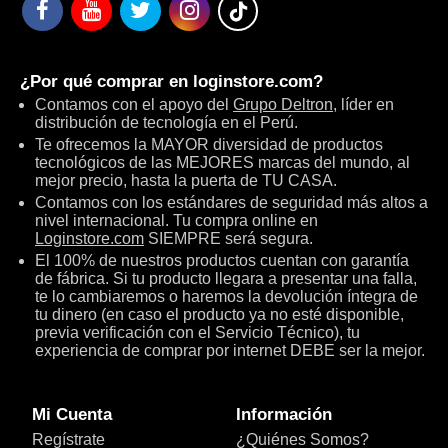
¿Por qué comprar en
loginstore.com
?
Contamos con el apoyo del
Grupo Deltron
, líder en
distribución de tecnología en el Perú.
Te ofrecemos la MAYOR diversidad de productos
tecnológicos de las MEJORES marcas del mundo, al
mejor precio, hasta la puerta de TU CASA.
Contamos con los estándares de seguridad más altos a
nivel internacional. Tu compra online en
Loginstore.com
SIEMPRE será segura.
El 100% de nuestros productos cuentan con garantía
de fábrica. Si tu producto llegara a presentar una falla,
te lo cambiaremos o haremos la devolución íntegra de
tu dinero (en caso el producto ya no esté disponible,
previa verificación con el Servicio Técnico), tu
experiencia de comprar por internet DEBE ser la mejor.
Mi Cuenta
Información
Regístrate
¿Quiénes Somos?