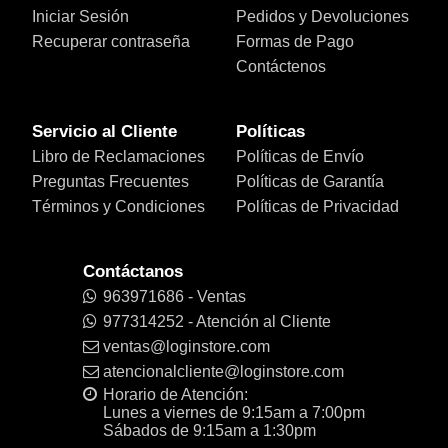
Iniciar Sesión
Pedidos y Devoluciones
Recuperar contraseña
Formas de Pago
Contáctenos
Servicio al Cliente
Políticas
Libro de Reclamaciones
Políticas de Envío
Preguntas Frecuentes
Políticas de Garantía
Términos y Condiciones
Políticas de Privacidad
Contáctanos
963971686 - Ventas
977314252 - Atención al Cliente
ventas@loginstore.com
atencionalcliente@loginstore.com
Horario de Atención:
Lunes a viernes de 9:15am a 7:00pm
Sábados de 9:15am a 1:30pm