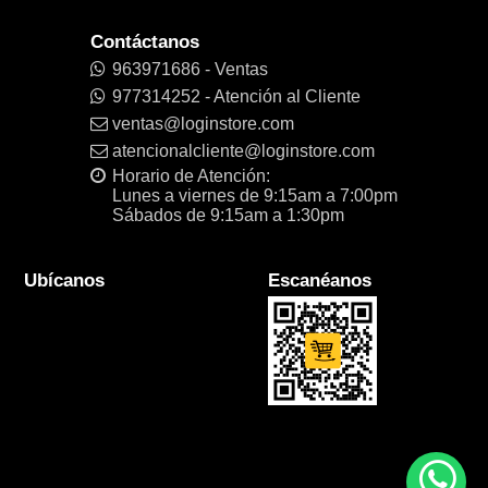
Contáctanos
963971686 - Ventas
977314252 - Atención al Cliente
ventas@loginstore.com
atencionalcliente@loginstore.com
Horario de Atención:
Lunes a viernes de 9:15am a 7:00pm
Sábados de 9:15am a 1:30pm
Ubícanos
Escanéanos