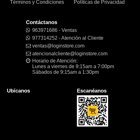
Términos y Condiciones
Políticas de Privacidad
Contáctanos
963971686 - Ventas
977314252 - Atención al Cliente
ventas@loginstore.com
atencionalcliente@loginstore.com
Horario de Atención:
Lunes a viernes de 9:15am a 7:00pm
Sábados de 9:15am a 1:30pm
Ubícanos
Escanéanos