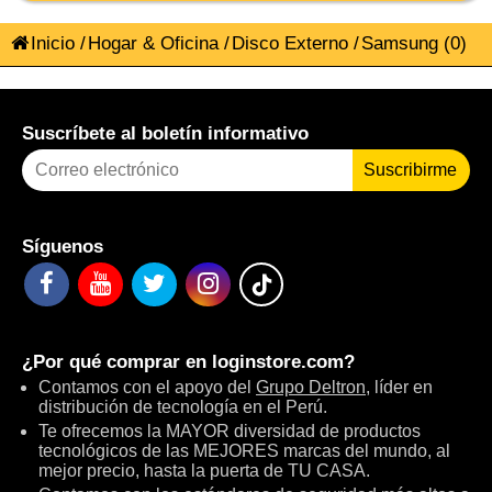
Inicio
/
Hogar & Oficina
/
Disco Externo
/
Samsung
(0)
Suscríbete al boletín informativo
Suscribirme
Síguenos
¿Por qué comprar en
loginstore.com
?
Contamos con el apoyo del
Grupo Deltron
, líder en
distribución de tecnología en el Perú.
Te ofrecemos la MAYOR diversidad de productos
tecnológicos de las MEJORES marcas del mundo, al
mejor precio, hasta la puerta de TU CASA.