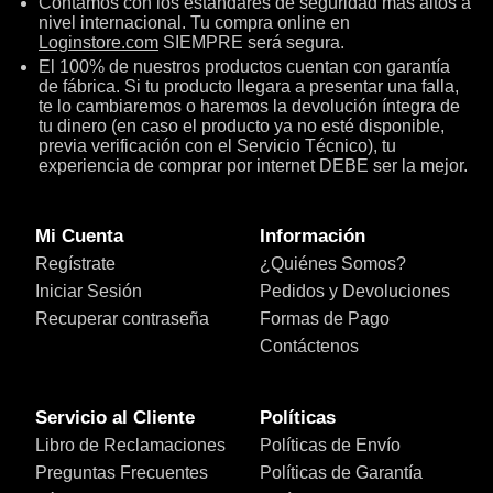
Contamos con los estándares de seguridad más altos a
nivel internacional. Tu compra online en
Loginstore.com
SIEMPRE será segura.
El 100% de nuestros productos cuentan con garantía
de fábrica. Si tu producto llegara a presentar una falla,
te lo cambiaremos o haremos la devolución íntegra de
tu dinero (en caso el producto ya no esté disponible,
previa verificación con el Servicio Técnico), tu
experiencia de comprar por internet DEBE ser la mejor.
Mi Cuenta
Información
Regístrate
¿Quiénes Somos?
Iniciar Sesión
Pedidos y Devoluciones
Recuperar contraseña
Formas de Pago
Contáctenos
Servicio al Cliente
Políticas
Libro de Reclamaciones
Políticas de Envío
Preguntas Frecuentes
Políticas de Garantía