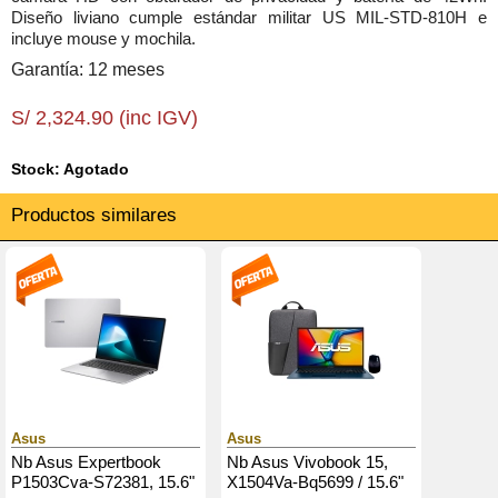
Diseño liviano cumple estándar militar US MIL-STD-810H e
incluye mouse y mochila.
Garantía: 12 meses
S/ 2,324.90 (inc IGV)
Stock: Agotado
Productos similares
Asus
Asus
Nb Asus Expertbook
Nb Asus Vivobook 15,
P1503Cva-S72381, 15.6"
X1504Va-Bq5699 / 15.6"