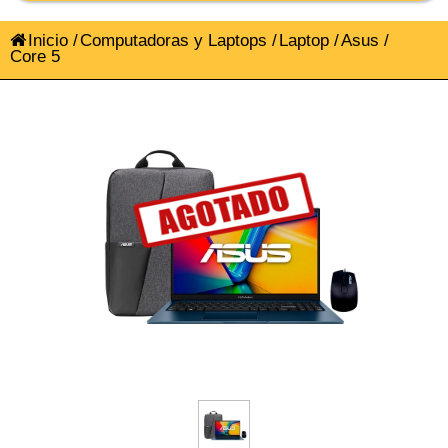
Inicio
/
Computadoras y Laptops
/
Laptop
/
Asus
/
Core 5