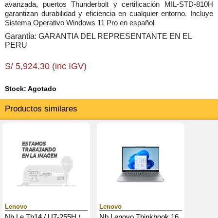
avanzada, puertos Thunderbolt y certificación MIL-STD-810H
garantizan durabilidad y eficiencia en cualquier entorno. Incluye
Sistema Operativo Windows 11 Pro en español
Garantía: GARANTIA DEL REPRESENTANTE EN EL
PERU
S/ 5,924.30 (inc IGV)
Stock: Agotado
Productos similares
Lenovo
Lenovo
Nb Le Tb14 / U7-255H /
Nb Lenovo Thinkbook 16