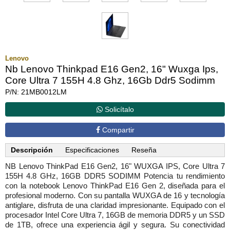
Lenovo
Nb Lenovo Thinkpad E16 Gen2, 16" Wuxga Ips,
Core Ultra 7 155H 4.8 Ghz, 16Gb Ddr5 Sodimm
P/N: 21MB0012LM
Solicítalo
Compartir
Descripción
Especificaciones
Reseña
NB Lenovo ThinkPad E16 Gen2, 16" WUXGA IPS, Core Ultra 7
155H 4.8 GHz, 16GB DDR5 SODIMM Potencia tu rendimiento
con la notebook Lenovo ThinkPad E16 Gen 2, diseñada para el
profesional moderno. Con su pantalla WUXGA de 16 y tecnología
antiglare, disfruta de una claridad impresionante. Equipado con el
procesador Intel Core Ultra 7, 16GB de memoria DDR5 y un SSD
de 1TB, ofrece una experiencia ágil y segura. Su conectividad