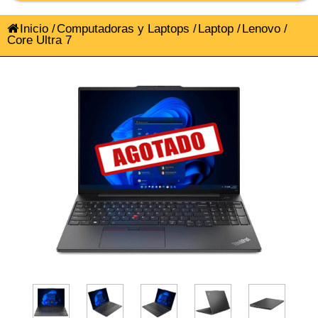
Inicio
/
Computadoras y Laptops
/
Laptop
/
Lenovo
/
Core Ultra 7