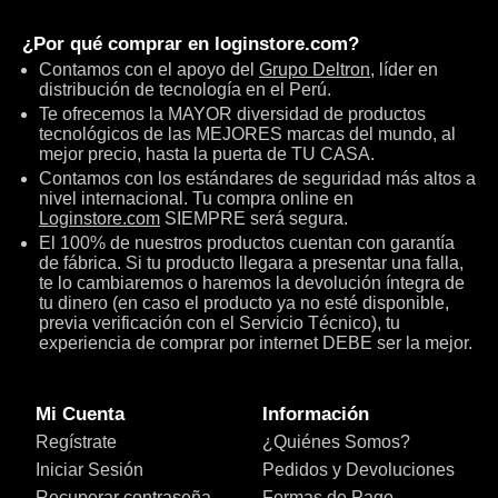
¿Por qué comprar en
loginstore.com
?
Contamos con el apoyo del
Grupo Deltron
, líder en
distribución de tecnología en el Perú.
Te ofrecemos la MAYOR diversidad de productos
tecnológicos de las MEJORES marcas del mundo, al
mejor precio, hasta la puerta de TU CASA.
Contamos con los estándares de seguridad más altos a
nivel internacional. Tu compra online en
Loginstore.com
SIEMPRE será segura.
El 100% de nuestros productos cuentan con garantía
de fábrica. Si tu producto llegara a presentar una falla,
te lo cambiaremos o haremos la devolución íntegra de
tu dinero (en caso el producto ya no esté disponible,
previa verificación con el Servicio Técnico), tu
experiencia de comprar por internet DEBE ser la mejor.
Mi Cuenta
Información
Regístrate
¿Quiénes Somos?
Iniciar Sesión
Pedidos y Devoluciones
Recuperar contraseña
Formas de Pago