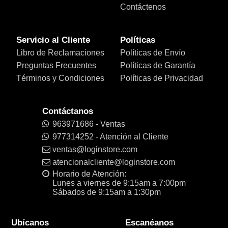
Contáctenos
Servicio al Cliente
Políticas
Libro de Reclamaciones
Políticas de Envío
Preguntas Frecuentes
Políticas de Garantía
Términos y Condiciones
Políticas de Privacidad
Contáctanos
963971686 - Ventas
977314252 - Atención al Cliente
ventas@loginstore.com
atencionalcliente@loginstore.com
Horario de Atención:
Lunes a viernes de 9:15am a 7:00pm
Sábados de 9:15am a 1:30pm
Ubícanos
Escanéanos