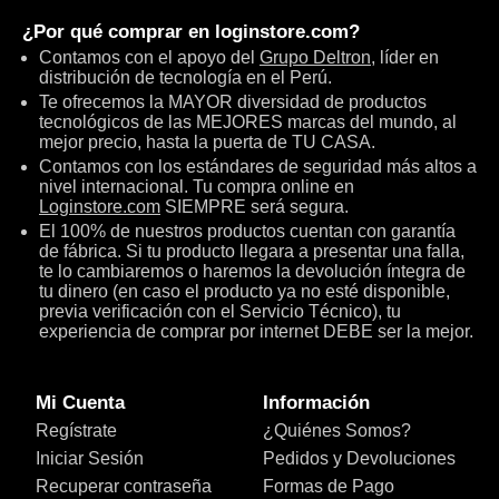
¿Por qué comprar en
loginstore.com
?
Contamos con el apoyo del
Grupo Deltron
, líder en
distribución de tecnología en el Perú.
Te ofrecemos la MAYOR diversidad de productos
tecnológicos de las MEJORES marcas del mundo, al
mejor precio, hasta la puerta de TU CASA.
Contamos con los estándares de seguridad más altos a
nivel internacional. Tu compra online en
Loginstore.com
SIEMPRE será segura.
El 100% de nuestros productos cuentan con garantía
de fábrica. Si tu producto llegara a presentar una falla,
te lo cambiaremos o haremos la devolución íntegra de
tu dinero (en caso el producto ya no esté disponible,
previa verificación con el Servicio Técnico), tu
experiencia de comprar por internet DEBE ser la mejor.
Mi Cuenta
Información
Regístrate
¿Quiénes Somos?
Iniciar Sesión
Pedidos y Devoluciones
Recuperar contraseña
Formas de Pago