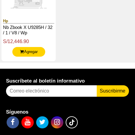
Hp
Nb Zbook X U9285H / 32
/ 1 / V8 / Wp
S/12,446.90
Agregar
Suscríbete al boletín informativo
Suscribirme
Síguenos