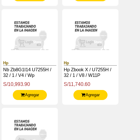
Hp
Hp
Nb Zb8G1I14 U7255H /
Hp Zbook X / U7255H /
32 / 1 / V4 / Wp
32 / 1 / V8 / W11P
S/10,993.90
S/11,740.60
Agregar
Agregar