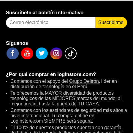
Suscríbete al boletín informativo
Suscribirme
Síguenos
¿Por qué comprar en
loginstore.com
?
Contamos con el apoyo del
Grupo Deltron
, líder en
distribución de tecnología en el Perú.
Te ofrecemos la MAYOR diversidad de productos
tecnológicos de las MEJORES marcas del mundo, al
mejor precio, hasta la puerta de TU CASA.
Contamos con los estándares de seguridad más altos a
nivel internacional. Tu compra online en
Loginstore.com
SIEMPRE será segura.
El 100% de nuestros productos cuentan con garantía
de fábrica. Si tu producto llegara a presentar una falla,