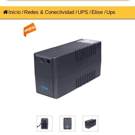
Inicio
/
Redes & Conectividad
/
UPS
/
Elise
/
Ups