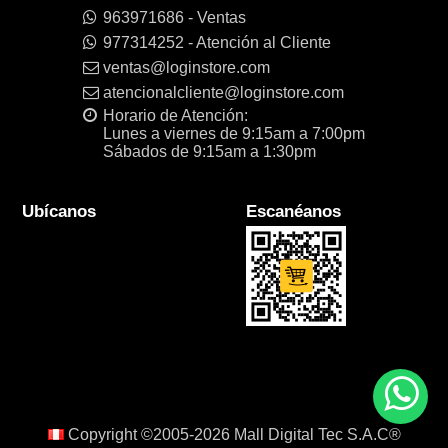
963971686 - Ventas
977314252 - Atención al Cliente
ventas@loginstore.com
atencionalcliente@loginstore.com
Horario de Atención:
Lunes a viernes de 9:15am a 7:00pm
Sábados de 9:15am a 1:30pm
Ubícanos
Escanéanos
Copyright ©2005-2026
Mall Digital Tec S.A.C®